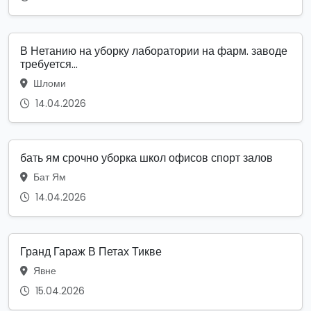
В Нетанию на уборку лаборатории на фарм. заводе
требуется...
Шломи
14.04.2026
бать ям срочно уборка школ офисов спорт залов
Бат Ям
14.04.2026
Гранд Гараж В Петах Тикве
Явне
15.04.2026