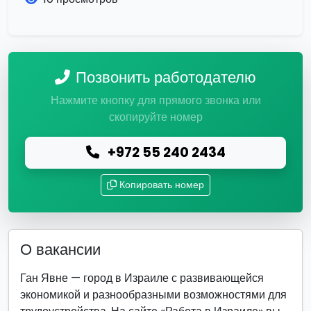
Позвонить работодателю
Нажмите кнопку для прямого звонка или
скопируйте номер
+972 55 240 2434
Копировать номер
О вакансии
Ган Явне — город в Израиле с развивающейся
экономикой и разнообразными возможностями для