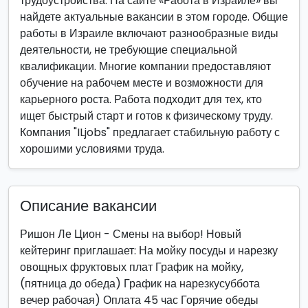
трудоустройства. На сайте «Работа в Израиле» вы
найдете актуальные вакансии в этом городе. Общие
работы в Израиле включают разнообразные виды
деятельности, не требующие специальной
квалификации. Многие компании предоставляют
обучение на рабочем месте и возможности для
карьерного роста. Работа подходит для тех, кто
ищет быстрый старт и готов к физическому труду.
Компания "ILjobs" предлагает стабильную работу с
хорошими условиями труда.
Описание вакансии
Ришон Ле Цион - Смены на выбор! Новый
кейтеринг приглашает: На мойку посуды и нарезку
овощных фруктовых плат График на мойку,
(пятница до обеда) График на нарезкусуббота
вечер рабочая) Оплата 45 час Горячие обеды