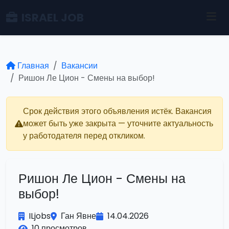
ISRAEL JOB
Главная
Вакансии
Ришон Ле Цион - Смены на выбор!
Срок действия этого объявления истёк. Вакансия
может быть уже закрыта — уточните актуальность
у работодателя перед откликом.
Ришон Ле Цион - Смены на
выбор!
ILjobs
Ган Явне
14.04.2026
10 просмотров