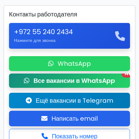
Контакты работодателя
+972 55 240 2434
Нажмите для звонка
WhatsApp
New
Все вакансии в WhatsApp
Ещё вакансии в Telegram
Написать email
Показать номер