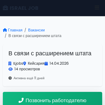
ISRAEL JOB
Главная
Вакансии
В связи с расширением штата
В связи с расширением штата
ILjobs
Кейсария
14.04.2026
14 просмотров
Активна ещё 11 дней
Позвонить работодателю