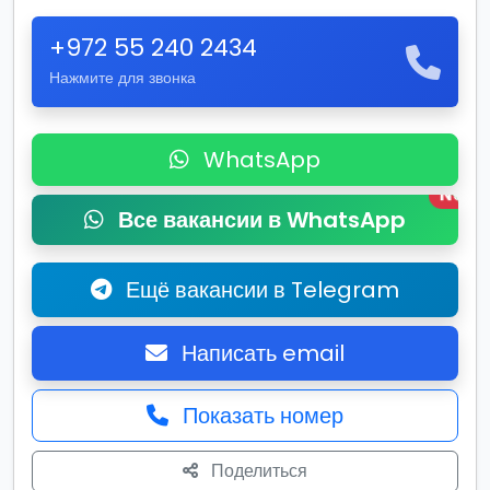
+972 55 240 2434
Нажмите для звонка
WhatsApp
New
Все вакансии в WhatsApp
Ещё вакансии в Telegram
Написать email
Показать номер
Поделиться