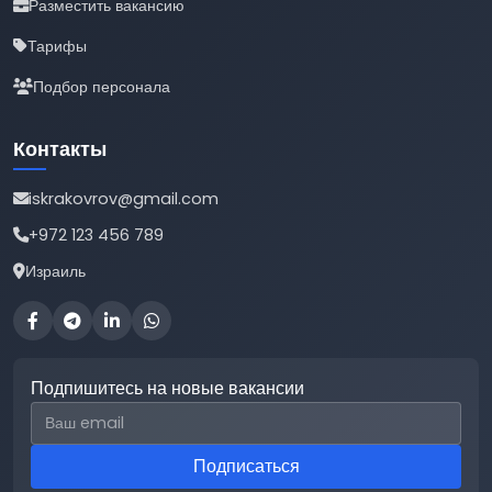
Разместить вакансию
Тарифы
Подбор персонала
Контакты
iskrakovrov@gmail.com
+972 123 456 789
Израиль
Подпишитесь на новые вакансии
Email для подписки
Подписаться