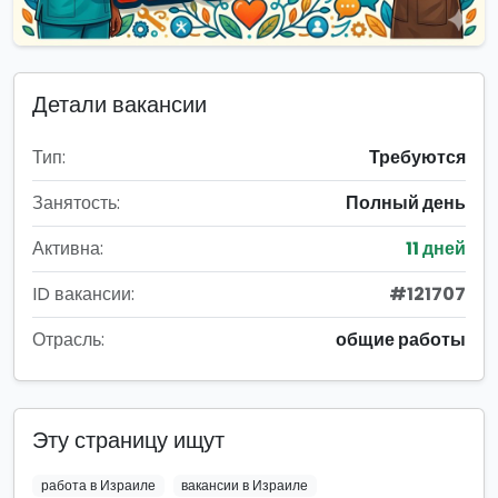
Детали вакансии
Тип:
Требуются
Занятость:
Полный день
Активна:
11 дней
ID вакансии:
#121707
Отрасль:
общие работы
Эту страницу ищут
работа в Израиле
вакансии в Израиле