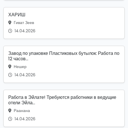
ХАРИШ
Гиват Зеев
14.04.2026
Завод по упаковке Пластиковых бутылок: Работа по
12 часов...
Нешер
14.04.2026
Работа в Эйлате! Требуются работники в ведущие
отели Эйла...
Раанана
14.04.2026