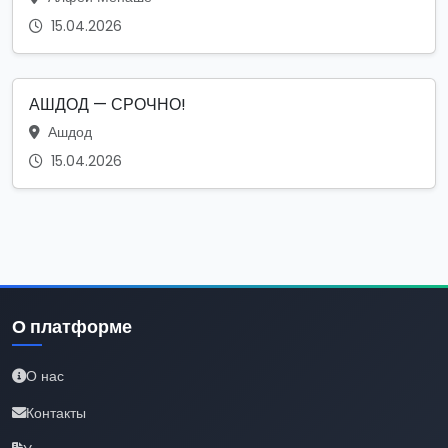
15.04.2026
АШДОД — СРОЧНО!
Ашдод
15.04.2026
О платформе
О нас
Контакты