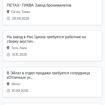
ПЕТАХ-ТИКВА Завод бронижилетов
Петах Тиква
28.09.2025
На завод в Нес Ционе требуется работник на
сборку акустич...
Тель Авив
31.10.2025
В Эйлат в отдел продажи требуется сотрудница
кОтличные ус...
Эйлат
10.09.2025