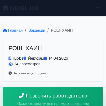
ISRAEL JOB
Главная
Вакансии
РОШ-ХАИН
РОШ-ХАИН
ILjobs
Йерухам
14.04.2026
14 просмотров
Активна ещё 10 дней
Позвонить работодателю
Нажмите кнопку для прямого звонка или