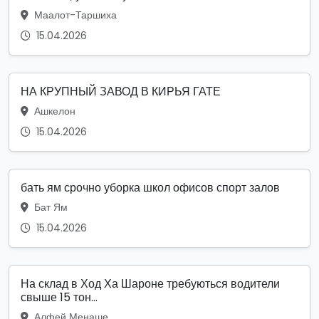
Маалот-Таршиха
15.04.2026
НА КРУПНЫЙ ЗАВОД В КИРЬЯ ГАТЕ
Ашкелон
15.04.2026
бать ям срочно уборка школ офисов спорт залов
Бат Ям
15.04.2026
На склад в Ход Ха Шароне требуються водители
свыше 15 тон...
Алфей Менаше