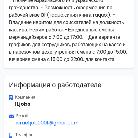
- Наличие израильского или украинского
гражданства. - Возможность оформления по
рабочей визе B1 ( laquo;синяя книга raquo;). -
Владение ивритом для соискателей на должность
кассира. Режим работы: -Ежедневные смены
мерчандайзеров с 7:00 до 17:00. - Два варианта
графиков для сотрудников, работающих на кассе и
в нарезочном цехе: утренняя смена с 7:00 до 15:00,
вечерняя смена с 15:00 до 22:00. для контакта
Информация о работодателе
Компания
ILjobs
Email
israel.job0001@gmail.com
Телефон