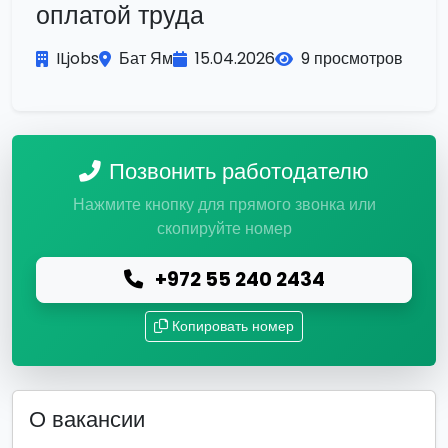
оплатой труда
ILjobs
Бат Ям
15.04.2026
9 просмотров
Позвонить работодателю
Нажмите кнопку для прямого звонка или
скопируйте номер
+972 55 240 2434
Копировать номер
О вакансии