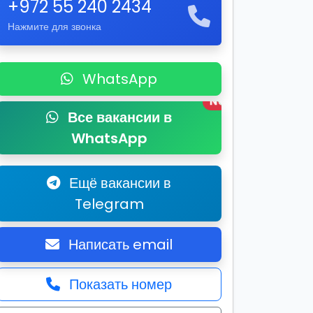
+972 55 240 2434
Нажмите для звонка
WhatsApp
New
Все вакансии в
WhatsApp
Ещё вакансии в
Telegram
Написать email
Показать номер