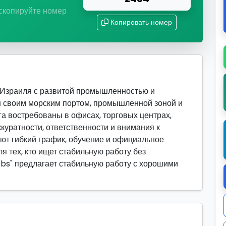
 скопируйте номер
Копировать номер
 Израиля с развитой промышленностью и
н своим морским портом, промышленной зоной и
га востребованы в офисах, торговых центрах,
ккуратности, ответственности и внимания к
ют гибкий график, обучение и официальное
я тех, кто ищет стабильную работу без
obs" предлагает стабильную работу с хорошими