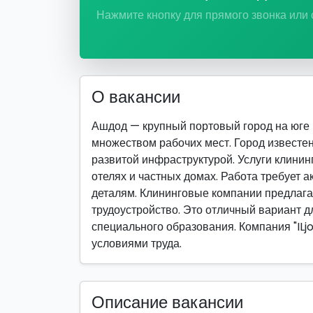
Нажмите кнопку для прямого звонка или
О вакансии
Ашдод — крупный портовый город на юге
множеством рабочих мест. Город известе
развитой инфраструктурой. Услуги клинин
отелях и частных домах. Работа требует а
деталям. Клининговые компании предлага
трудоустройство. Это отличный вариант дл
специального образования. Компания "ILj
условиями труда.
Описание вакансии