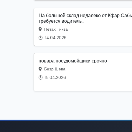
На большой склад недалеко от Кфар Саб
требуется водитель...
Петах Тиква
14.04.2026
повара посудомойщики срочно
Беэр Шева
15.04.2026