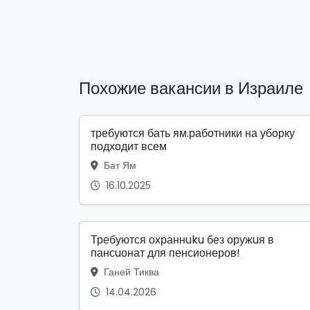
Похожие вакансии в Израиле
требуются бать ям.работники на уборку
подходит всем
Бат Ям
16.10.2025
Требуются охраннuku без оружuя в
пансuонат для пенсионеров!
Ганей Тиква
14.04.2026