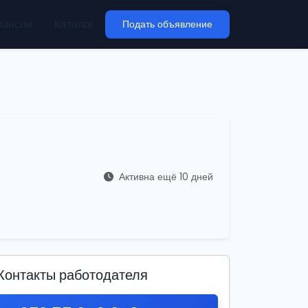
кансии
Каталог
Подать объявление
Активна ещё 10 дней
Контакты работодателя