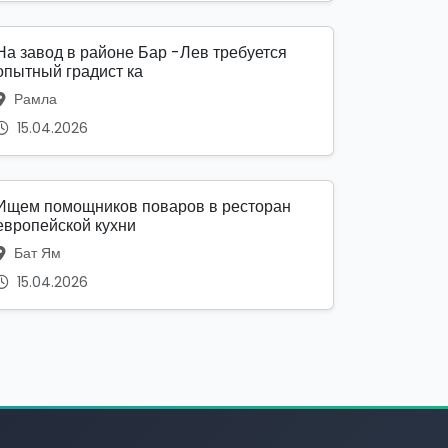
На завод в районе Бар -Лев требуется
опытный градист ка
Рамла
15.04.2026
Ищем помощников поваров в ресторан
европейской кухни
Бат Ям
15.04.2026