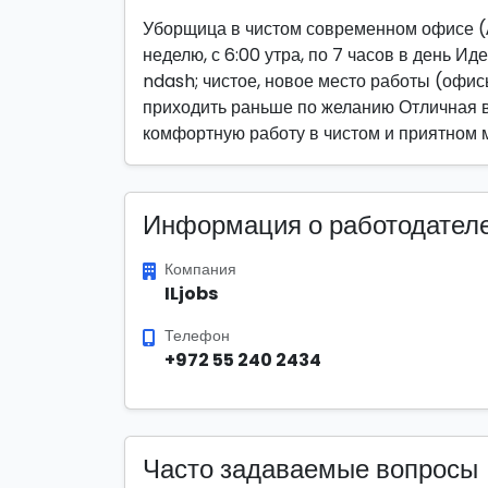
Уборщица в чистом современном офисе (А
неделю, с 6:00 утра, по 7 часов в день И
ndash; чистое, новое место работы (офи
приходить раньше по желанию Отличная во
комфортную работу в чистом и приятном м
Информация о работодател
Компания
ILjobs
Телефон
+972 55 240 2434
Часто задаваемые вопросы