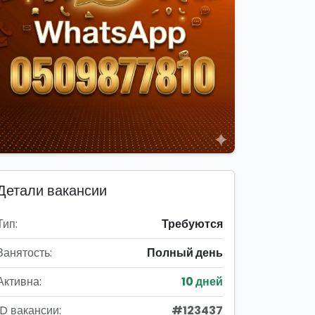
Детали вакансии
Тип:
Требуются
Занятость:
Полный день
Активна:
10 дней
ID вакансии:
#123437