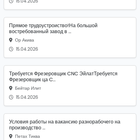
15.04.2026
Прямое трудоустроиство!На большой
востребованный завод в ...
Ор Акива
15.04.2026
Требуется Фрезеровщик CNC ЭйлатТребуется
Фрезеровщик ца C...
Бейтар Илит
15.04.2026
Условия работы на вакансию разнорабочего на
производство ...
Петах Тиква