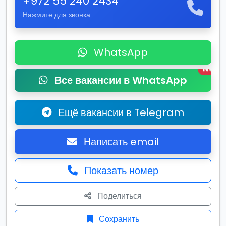
+972 55 240 2434
Нажмите для звонка
WhatsApp
New
Все вакансии в WhatsApp
Ещё вакансии в Telegram
Написать email
Показать номер
Поделиться
Сохранить