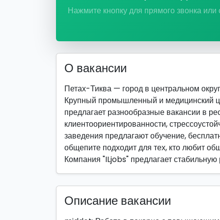
Нажмите кнопку для прямого звонка или
О вакансии
Петах-Тиква — город в центральном округ
Крупный промышленный и медицинский це
предлагает разнообразные вакансии в рес
клиентоориентированности, стрессоустойч
заведения предлагают обучение, бесплатн
общепите подходит для тех, кто любит об
Компания "ILjobs" предлагает стабильную
Описание вакансии