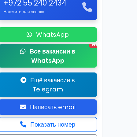
+972 55 240 2434
Нажмите для звонка
WhatsApp
New
Все вакансии в
WhatsApp
Ещё вакансии в
Telegram
Написать email
Показать номер