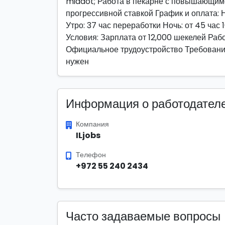
middot; Работа в пекарне с повышающим
прогрессивной ставкой График и оплата: 
Утро: 37 час переработки Ночь: от 45 час 
Условия: Зарплата от 12,000 шекелей Раб
Официальное трудоустройство Требования
нужен
Информация о работодател
Компания
ILjobs
Телефон
+972 55 240 2434
Часто задаваемые вопросы