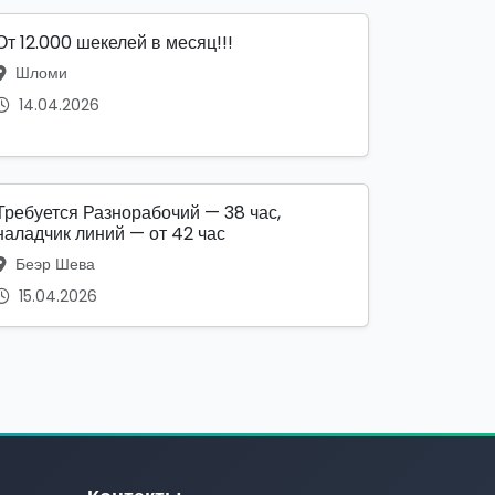
От 12.000 шекелей в месяц!!!
Шломи
14.04.2026
Требуется Разнорабочий — 38 час,
наладчик линий — от 42 час
Беэр Шева
15.04.2026