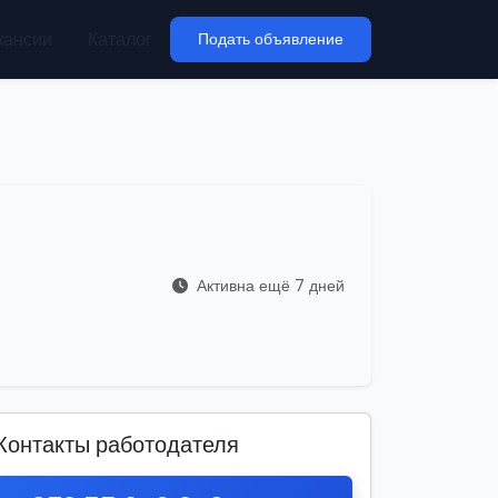
кансии
Каталог
Подать объявление
Активна ещё 7 дней
Контакты работодателя