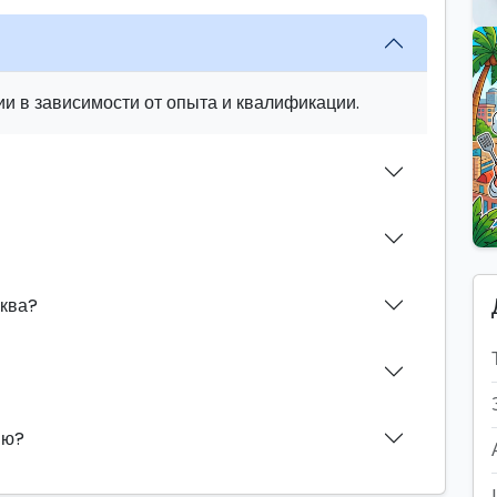
и в зависимости от опыта и квалификации.
иква?
ию?