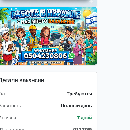
Детали вакансии
Тип:
Требуются
Занятость:
Полный день
Активна:
7 дней
ID вакансии:
#127135