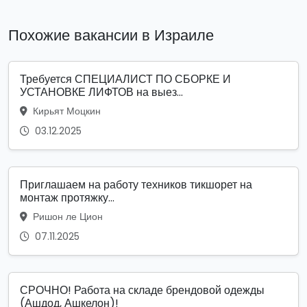
Похожие вакансии в Израиле
Требуется СПЕЦИАЛИСТ ПО СБОРКЕ И
УСТАНОВКЕ ЛИФТОВ на выез...
Кирьят Моцкин
03.12.2025
Приглашаем на работу техников тикшорет на
монтаж протяжку...
Ришон ле Цион
07.11.2025
СРОЧНО! Работа на складе брендовой одежды
(Ашдод, Ашкелон)!