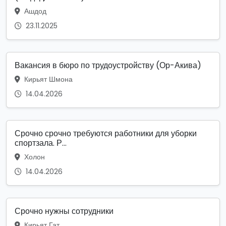
Ашдод
23.11.2025
Вакансия в бюро по трудоустройству (Ор-Акива)
Кирьят Шмона
14.04.2026
Срочно срочно требуются работники для уборки
спортзала. Р...
Холон
14.04.2026
Срочно нужны сотрудники
Кирьят Гат