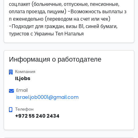
соц.пакет (больничные, отпускные, пенсионные,
оплата проезда, пицуим) -Возможность выплаты з
п еженедельно (переводом на счет или чек)
-Подходит для граждан, визы В1, синей бумаги,
туристов с Украины Тел Наталья
Информация о работодателе
Компания
ILjobs
Email
israel.job0001@gmail.com
Телефон
+972 55 240 2434