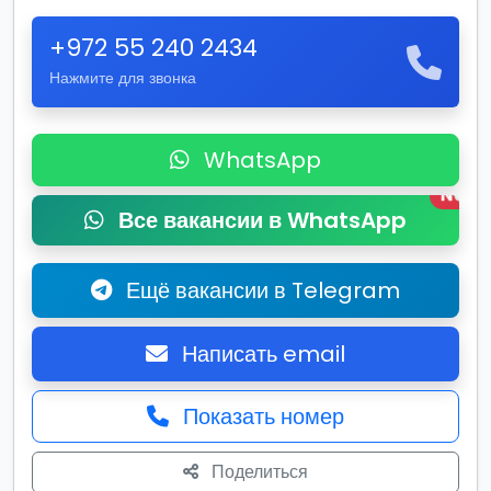
+972 55 240 2434
Нажмите для звонка
WhatsApp
New
Все вакансии в WhatsApp
Ещё вакансии в Telegram
Написать email
Показать номер
Поделиться