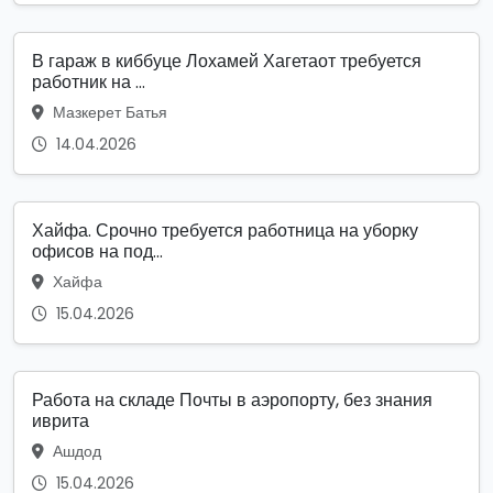
В гараж в киббуце Лохамей Хагетаот требуется
работник на ...
Мазкерет Батья
14.04.2026
Хайфа. Срочно требуется работница на уборку
офисов на под...
Хайфа
15.04.2026
Работа на складе Почты в аэропорту, без знания
иврита
Ашдод
15.04.2026