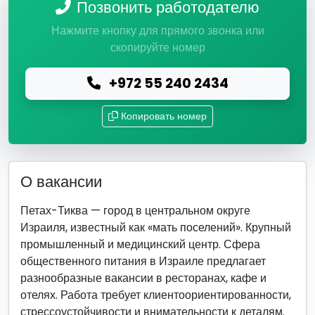
Позвонить работодателю
Нажмите кнопку для прямого звонка или
скопируйте номер
+972 55 240 2434
Копировать номер
О вакансии
Петах-Тиква — город в центральном округе
Израиля, известный как «мать поселений». Крупный
промышленный и медицинский центр. Сфера
общественного питания в Израиле предлагает
разнообразные вакансии в ресторанах, кафе и
отелях. Работа требует клиентоориентированности,
стрессоустойчивости и внимательности к деталям.