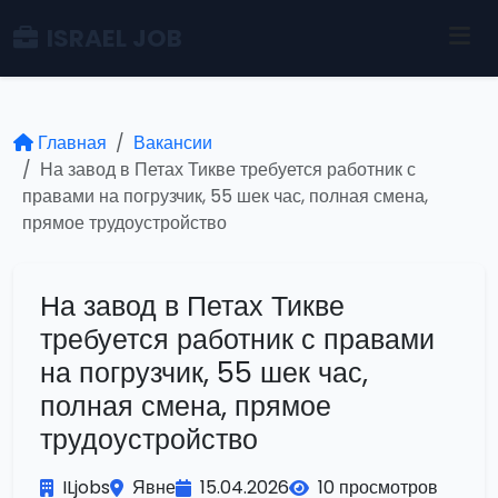
ISRAEL JOB
Главная
Вакансии
На завод в Петах Тикве требуется работник с
правами на погрузчик, 55 шек час, полная смена,
прямое трудоустройство
На завод в Петах Тикве
требуется работник с правами
на погрузчик, 55 шек час,
полная смена, прямое
трудоустройство
ILjobs
Явне
15.04.2026
10 просмотров