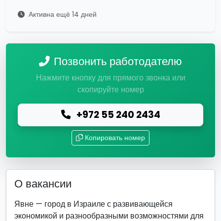
Активна ещё 14 дней
Позвонить работодателю
Нажмите кнопку для прямого звонка или
скопируйте номер
+972 55 240 2434
Копировать номер
О вакансии
Явне — город в Израиле с развивающейся
экономикой и разнообразными возможностями для