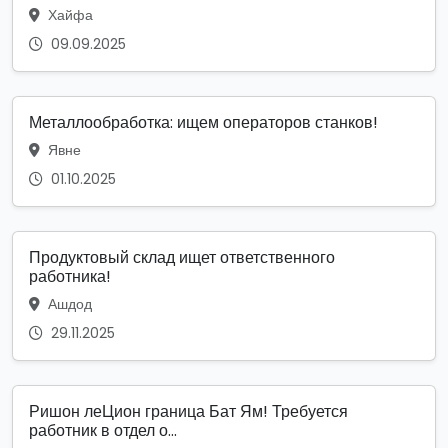
Хайфа
09.09.2025
Металлообработка: ищем операторов станков!
Явне
01.10.2025
Продуктовый склад ищет ответственного
работника!
Ашдод
29.11.2025
Ришон леЦион граница Бат Ям! Требуется
работник в отдел о...