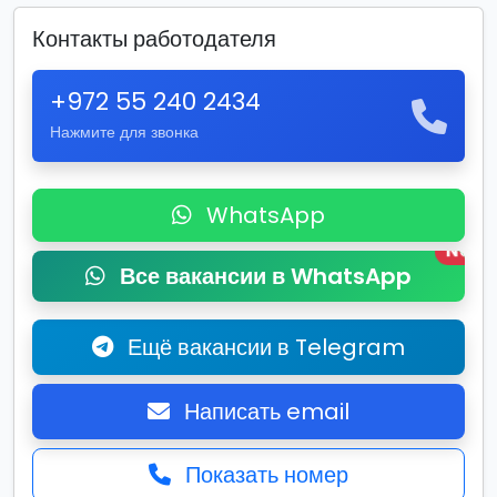
Контакты работодателя
+972 55 240 2434
Нажмите для звонка
WhatsApp
New
Все вакансии в WhatsApp
Ещё вакансии в Telegram
Написать email
Показать номер