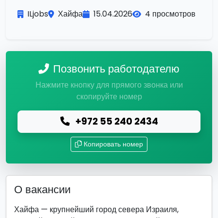
ILjobs
Хайфа
15.04.2026
4 просмотров
Позвонить работодателю
Нажмите кнопку для прямого звонка или
скопируйте номер
+972 55 240 2434
Копировать номер
О вакансии
Хайфа — крупнейший город севера Израиля,