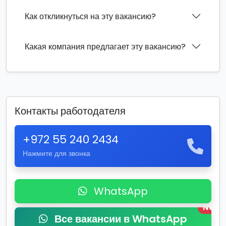
Как откликнуться на эту вакансию?
Какая компания предлагает эту вакансию?
Контакты работодателя
+972 55 240 2434
Нажмите для звонка
WhatsApp
New
Все вакансии в WhatsApp