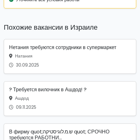
Похожие вакансии в Израиле
Нетания требуются сотрудники в супермаркет
Натания
30.09.2025
? Требуется вилочник в Ашдод! ?
Ашдод
09.11.2025
В фирму quot;ש.מ.לוגיסטיקה quot; СРОЧНО
требуются РАБОТНИ...