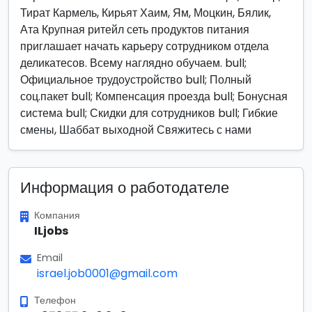
Тират Кармель, Кирьят Хаим, Ям, Моцкин, Бялик,
Ата Крупная ритейл сеть продуктов питания
приглашает начать карьеру сотрудником отдела
деликатесов. Всему наглядно обучаем. bull;
Официальное трудоустройство bull; Полный
соц.пакет bull; Компенсация проезда bull; Бонусная
система bull; Скидки для сотрудников bull; Гибкие
смены, Шаббат выходной Свяжитесь с нами
Информация о работодателе
Компания
ILjobs
Email
israel.job0001@gmail.com
Телефон