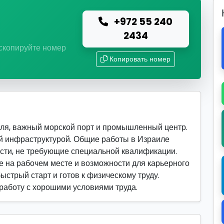
+972 55 240
ю
2434
 скопируйте номер
Копировать номер
ля, важный морской порт и промышленный центр.
й инфраструктурой. Общие работы в Израиле
сти, не требующие специальной квалификации.
 на рабочем месте и возможности для карьерного
быстрый старт и готов к физическому труду.
 работу с хорошими условиями труда.