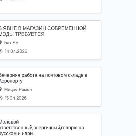
В ЯВНЕ В МАГАЗИН СОВРЕМЕННОЙ
МОДЫ ТРЕБУЕТСЯ
Бат Ям
14.04.2026
Вечерняя работа на почтовом складе в
Аэропорту
Мицпе Рамон
15.04.2026
Молодой
ответственный,энергичный,говорю на
русском и иври...