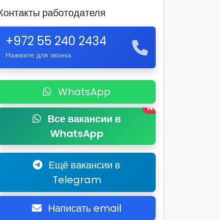
Контакты работодателя
+972 55 240 2434
Нажмите для звонка
WhatsApp
New
Все вакансии в
WhatsApp
Ещё вакансии в
Telegram
Написать email