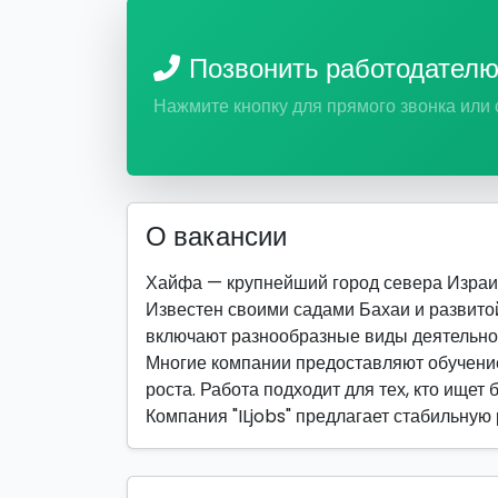
Позвонить работодател
Нажмите кнопку для прямого звонка или
О вакансии
Хайфа — крупнейший город севера Израи
Известен своими садами Бахаи и развито
включают разнообразные виды деятельно
Многие компании предоставляют обучение
роста. Работа подходит для тех, кто ищет 
Компания "ILjobs" предлагает стабильную