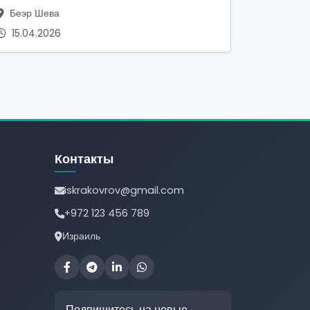
Беэр Шева
15.04.2026
Контакты
iskrakovrov@gmail.com
+972 123 456 789
Израиль
Подпишитесь на новые