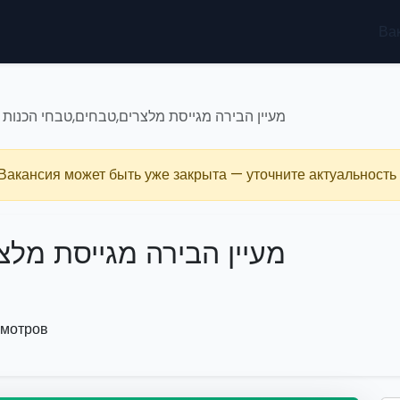
Ва
מעיין הבירה מגייסת מלצרים,טבחים,טבחי הכנות ,
 Вакансия может быть уже закрыта — уточните актуальность 
מעיין הבירה מגייסת מלצ
смотров