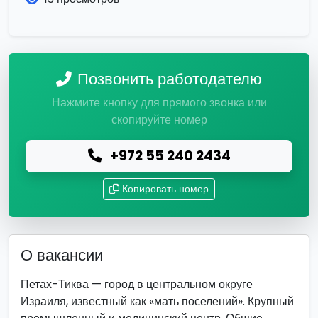
Позвонить работодателю
Нажмите кнопку для прямого звонка или
скопируйте номер
+972 55 240 2434
Копировать номер
О вакансии
Петах-Тиква — город в центральном округе
Израиля, известный как «мать поселений». Крупный