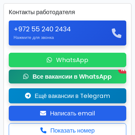
Контакты работодателя
+972 55 240 2434
Нажмите для звонка
WhatsApp
New
Все вакансии в WhatsApp
Ещё вакансии в Telegram
Написать email
Показать номер