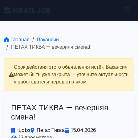
ISRAEL JOB
Главная
Вакансии
ПЕТАХ ТИКВА — вечерняя смена!
Срок действия этого объявления истёк. Вакансия
может быть уже закрыта — уточните актуальность
у работодателя перед откликом.
ПЕТАХ ТИКВА — вечерняя
смена!
ILjobs
Петах Тиква
15.04.2026
13 просмотров