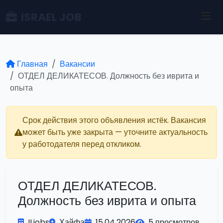
ISRAEL JOB
Главная
Вакансии
ОТДЕЛ ДЕЛИКАТЕСОВ. Должность без иврита и
опыта
Срок действия этого объявления истёк. Вакансия
может быть уже закрыта — уточните актуальность
у работодателя перед откликом.
ОТДЕЛ ДЕЛИКАТЕСОВ.
Должность без иврита и опыта
ILjobs
Хайфа
15.04.2026
5 просмотров