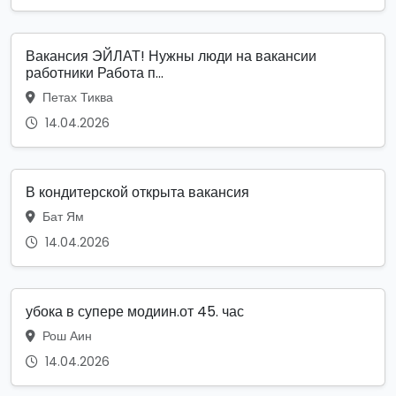
Вакансия ЭЙЛАТ! Нужны люди на вакансии
работники Работа п...
Петах Тиква
14.04.2026
В кондитерской открыта вакансия
Бат Ям
14.04.2026
убока в супере модиин.от 45. час
Рош Аин
14.04.2026