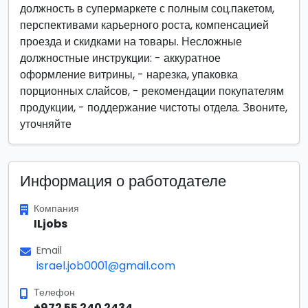
должность в супермаркете с полным соц.пакетом,
перспективами карьерного роста, компенсацией
проезда и скидками на товары. Несложные
должностные инструкции: - аккуратное
оформление витрины, - нарезка, упаковка
порционных слайсов, - рекомендации покупателям
продукции, - поддержание чистоты отдела. Звоните,
уточняйте
Информация о работодателе
Компания
ILjobs
Email
israel.job0001@gmail.com
Телефон
+972 55 240 2434