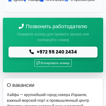
Позвонить работодателю
Нажмите кнопку для прямого звонка или
скопируйте номер
+972 55 240 2434
Копировать номер
О вакансии
Хайфа — крупнейший город севера Израиля,
важный морской порт и промышленный центр.