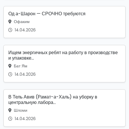
Од а-Шарон — СРОЧНО требуются
Офаким
14.04.2026
Ищем энергичных ребят на работу в производстве
и упаковке...
Бат Ям
14.04.2026
В Тель Авив (Рамат-а-Халь) на уборку в
центральную лабора...
Шломи
14.04.2026