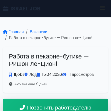
ISRAEL JOB
Главная
Вакансии
Работа в пекарне-бутике — Ришон ле-Цион!
Работа в пекарне-бутике —
Ришон ле-Цион!
ILjobs
Лод
15.04.2026
11 просмотров
Активна ещё 9 дней
Позвонить работодателю