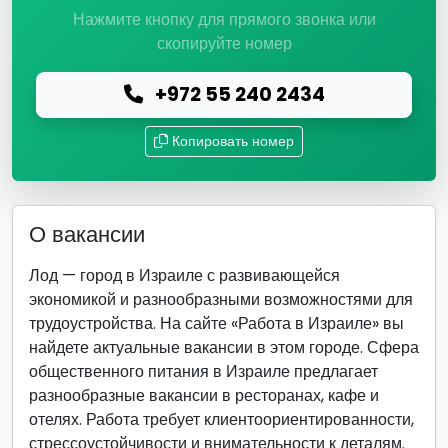
Нажмите кнопку для прямого звонка или
скопируйте номер
+972 55 240 2434
Копировать номер
О вакансии
Лод — город в Израиле с развивающейся
экономикой и разнообразными возможностями для
трудоустройства. На сайте «Работа в Израиле» вы
найдете актуальные вакансии в этом городе. Сфера
общественного питания в Израиле предлагает
разнообразные вакансии в ресторанах, кафе и
отелях. Работа требует клиентоориентированности,
стрессоустойчивости и внимательности к деталям.