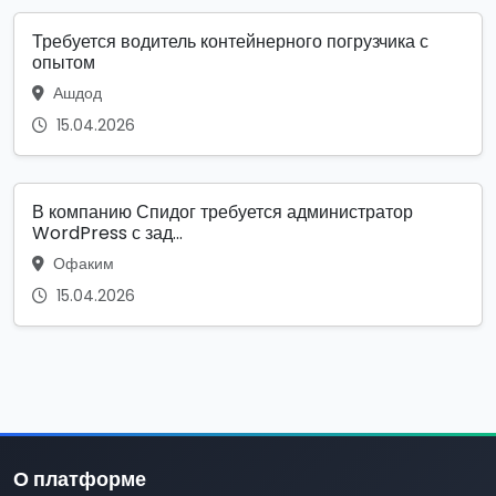
Требуется водитель контейнерного погрузчика с
опытом
Ашдод
15.04.2026
В компанию Спидог требуется администратор
WordPress с зад...
Офаким
15.04.2026
О платформе