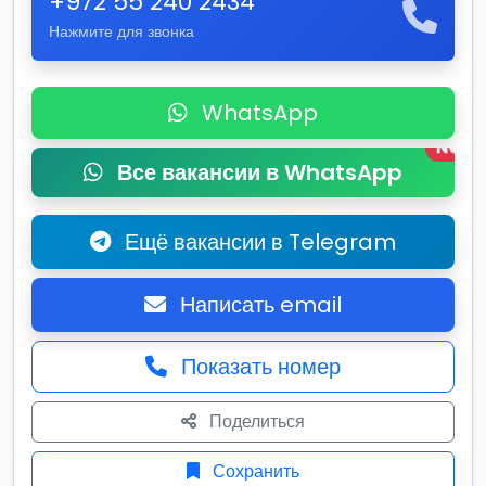
+972 55 240 2434
Нажмите для звонка
WhatsApp
New
Все вакансии в WhatsApp
Ещё вакансии в Telegram
Написать email
Показать номер
Поделиться
Сохранить