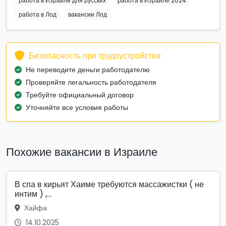
работа в Израиле для русских
работа в Израиле 2024
работа в Лод
вакансии Лод
Безопасность при трудоустройстве
Не переводите деньги работодателю
Проверяйте легальность работодателя
Требуйте официальный договор
Уточняйте все условия работы
Похожие вакансии в Израиле
В спа в кирьят Хаиме требуются массажистки ( не
интим ) ,...
Хайфа
14.10.2025