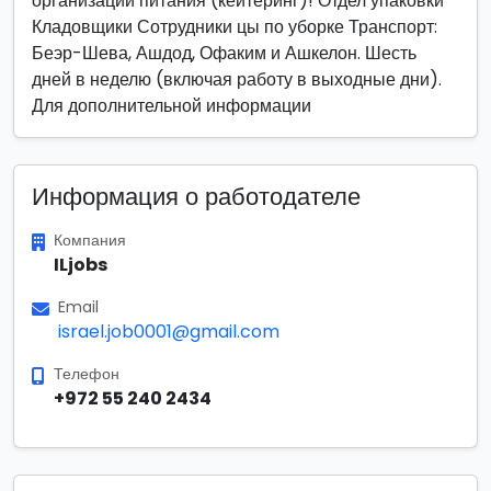
организации питания (кейтеринг)! Отдел упаковки
Кладовщики Сотрудники цы по уборке Транспорт:
Беэр-Шева, Ашдод, Офаким и Ашкелон. Шесть
дней в неделю (включая работу в выходные дни).
Для дополнительной информации
Информация о работодателе
Компания
ILjobs
Email
israel.job0001@gmail.com
Телефон
+972 55 240 2434