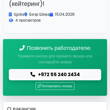
(кейтеринг)!
ILjobs
Беэр Шева
15.04.2026
4 просмотров
Позвонить работодателю
Нажмите кнопку для прямого звонка или
скопируйте номер
+972 55 240 2434
Копировать номер
О вакансии