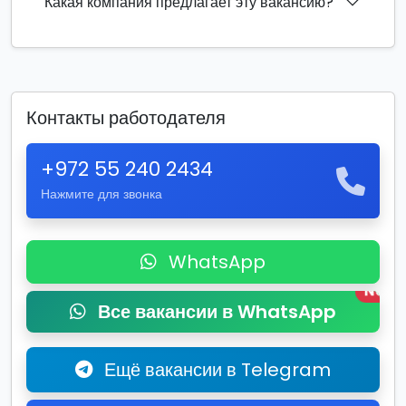
Какая компания предлагает эту вакансию?
Контакты работодателя
+972 55 240 2434
Нажмите для звонка
WhatsApp
New
Все вакансии в WhatsApp
Ещё вакансии в Telegram