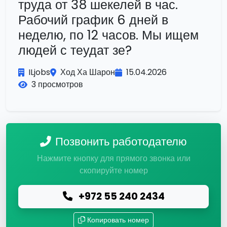
труда от 38 шекелей в час.
Рабочий график 6 дней в
неделю, по 12 часов. Мы ищем
людей с теудат зе?
ILjobs
Ход Ха Шарон
15.04.2026
3 просмотров
Позвонить работодателю
Нажмите кнопку для прямого звонка или
скопируйте номер
+972 55 240 2434
Копировать номер