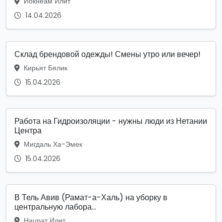
Йокнеам Илит
14.04.2026
Склад брендовой одежды! Смены утро или вечер!
Кирьят Бялик
15.04.2026
Работа на Гидроизоляции - нужны люди из Нетании
Центра
Мигдаль Ха-Эмек
15.04.2026
В Тель Авив (Рамат-а-Халь) на уборку в
центральную лабора...
Нацрат Илит