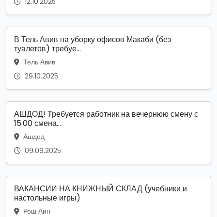
12.10.2025
В Тель Авив на уборку офисов Макаби (без
туалетов) требуе...
Тель Авив
29.10.2025
АШДОД! Требуется работник на вечернюю смену с
15.00 смена...
Ашдод
09.09.2025
ВАКАНСИИ НА КНИЖНЫЙ СКЛАД (учебники и
настольные игры)
Рош Аин