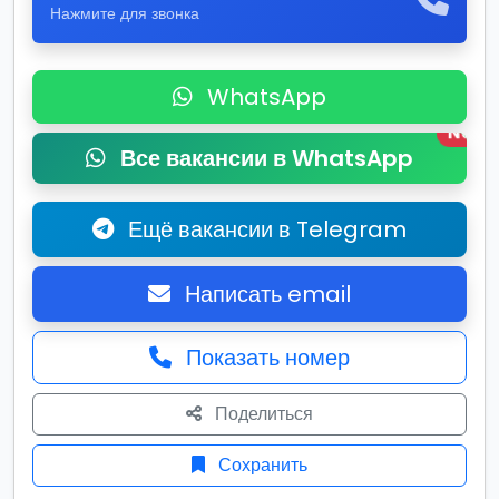
Нажмите для звонка
WhatsApp
New
Все вакансии в WhatsApp
Ещё вакансии в Telegram
Написать email
Показать номер
Поделиться
Сохранить