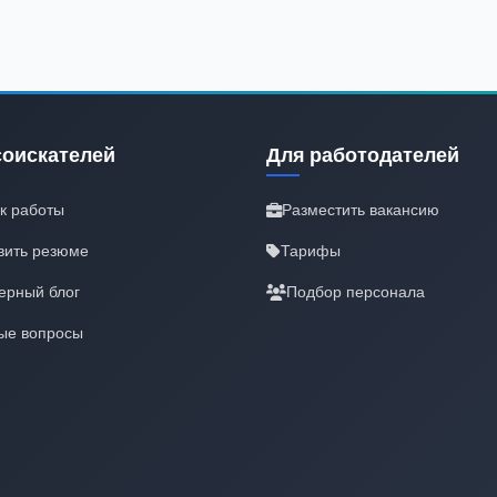
соискателей
Для работодателей
к работы
Разместить вакансию
вить резюме
Тарифы
ерный блог
Подбор персонала
ые вопросы