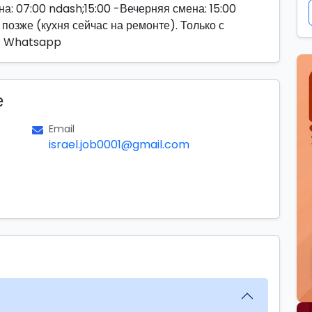
: 07:00 ndash;15:00 -Вечерняя смена: 15:00
 позже (кухня сейчас на ремонте). Только с
В Whatsapp
е
Email
israel.job0001@gmail.com