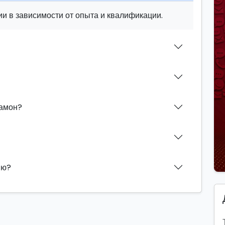
и в зависимости от опыта и квалификации.
Рамон?
ию?