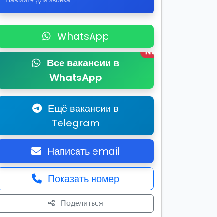
Нажмите для звонка
WhatsApp
New
Все вакансии в
WhatsApp
Ещё вакансии в
Telegram
Написать email
Показать номер
Поделиться