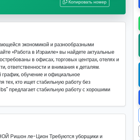
Копировать номер
вающейся экономикой и разнообразными
сайте «Работа в Израиле» вы найдете актуальные
востребованы в офисах, торговых центрах, отелях и
ти, ответственности и внимания к деталям.
 график, обучение и официальное
я тех, кто ищет стабильную работу без
obs" предлагает стабильную работу с хорошими
 Ришон ле-Цион Требуются уборщики и