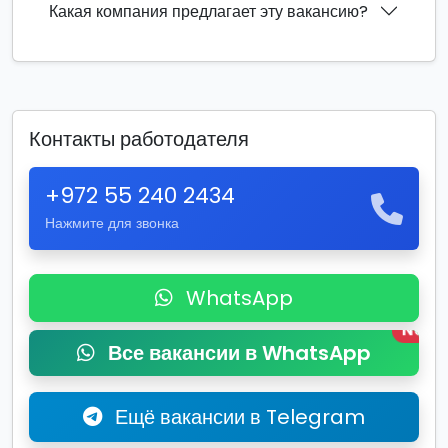
Какая компания предлагает эту вакансию?
Контакты работодателя
+972 55 240 2434
Нажмите для звонка
WhatsApp
New
Все вакансии в WhatsApp
Ещё вакансии в Telegram