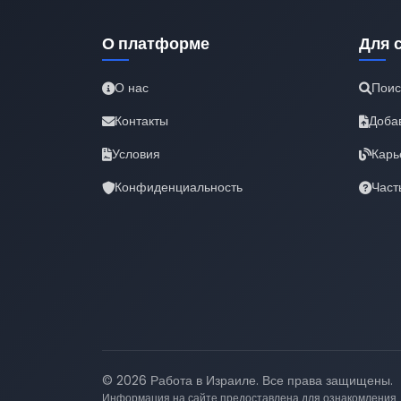
О платформе
Для 
О нас
Поис
Контакты
Доба
Условия
Карь
Конфиденциальность
Част
© 2026 Работа в Израиле. Все права защищены.
Информация на сайте предоставлена для ознакомления.