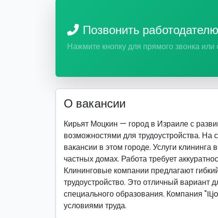
Позвонить работодател
Нажмите кнопку для прямого звонка или
О вакансии
Кирьят Моцкин — город в Израиле с раз
возможностями для трудоустройства. На 
вакансии в этом городе. Услуги клининга 
частных домах. Работа требует аккуратнос
Клининговые компании предлагают гибкий
трудоустройство. Это отличный вариант дл
специального образования. Компания "ILj
условиями труда.