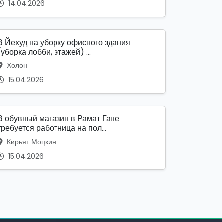
14.04.2026
В Йехуд на уборку офисного здания
(уборка лобби, этажей) ...
Холон
15.04.2026
В обувный магазин в Рамат Гане
требуется работница на пол...
Кирьят Моцкин
15.04.2026