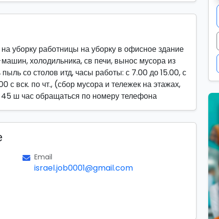
 на уборку работницы на уборку в офисное здание
-машин, холодильника, св печи, вынос мусора из
ыль со столов итд, часы работы: с 7.00 до 15.00, с
9.00 с вск. по чт., (сбор мусора и тележек на этажах,
 45 ш час обращаться по номеру телефона
е
Email
israel.job0001@gmail.com