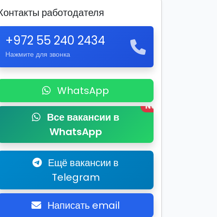
Контакты работодателя
+972 55 240 2434
Нажмите для звонка
WhatsApp
New
Все вакансии в
WhatsApp
Ещё вакансии в
Telegram
Написать email