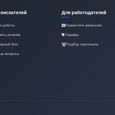
соискателей
Для работодателей
к работы
Разместить вакансию
вить резюме
Тарифы
ерный блог
Подбор персонала
ые вопросы