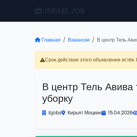
ISRAEL JOB
Главная
Вакансии
В центр Тель Ави
Срок действия этого объявления истёк.
В центр Тель Авива 
уборку
ILjobs
Кирьят Моцкин
15.04.2026