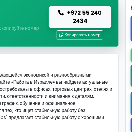
+972 55 240
ю
2434
 скопируйте номер
Копировать номер
вивающейся экономикой и разнообразными
сайте «Работа в Израиле» вы найдете актуальные
востребованы в офисах, торговых центрах, отелях и
ти, ответственности и внимания к деталям.
 график, обучение и официальное
я тех, кто ищет стабильную работу без
obs" предлагает стабильную работу с хорошими