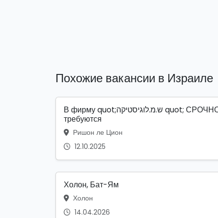
Похожие вакансии в Израиле
В фирму quot;ש.מ.לוגיסטיקה quot; СРОЧНО
требуются
Ришон ле Цион
12.10.2025
Холон, Бат-Ям
Холон
14.04.2026