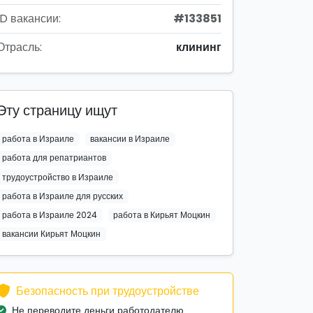
ID вакансии:
#133851
Отрасль:
клининг
Эту страницу ищут
работа в Израиле
вакансии в Израиле
работа для репатриантов
трудоустройство в Израиле
работа в Израиле для русских
работа в Израиле 2024
работа в Кирьят Моцкин
вакансии Кирьят Моцкин
Безопасность при трудоустройстве
Не переводите деньги работодателю