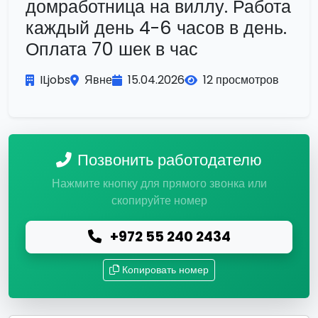
домработница на виллу. Работа
каждый день 4-6 часов в день.
Оплата 70 шек в час
ILjobs
Явне
15.04.2026
12 просмотров
Позвонить работодателю
Нажмите кнопку для прямого звонка или
скопируйте номер
+972 55 240 2434
Копировать номер