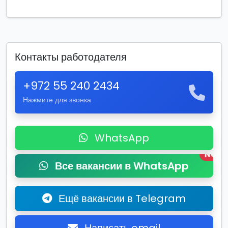
Контакты работодателя
+972 55 240 2434
Нажмите для звонка
WhatsApp
New
Все вакансии в WhatsApp
Ещё вакансии в Telegram