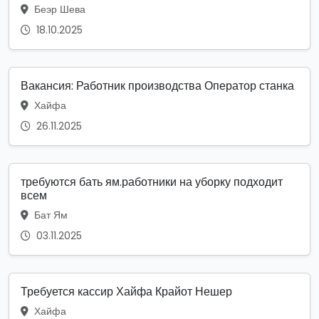
Беэр Шева
18.10.2025
Вакансия: Работник производства Оператор станка
Хайфа
26.11.2025
требуются бать ям.работники на уборку подходит
всем
Бат Ям
03.11.2025
Требуется кассир Хайфа Крайот Нешер
Хайфа