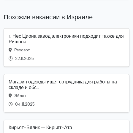
Похожие вакансии в Израиле
г. Нес Циона завод электроники подходит также для
Ришона ...
Реховот
22.11.2025
Магазин одежды ищет сотрудника для работы на
складе и обс...
Эйлат
04.11.2025
Кирьят-Бялик — Кирьят-Ата