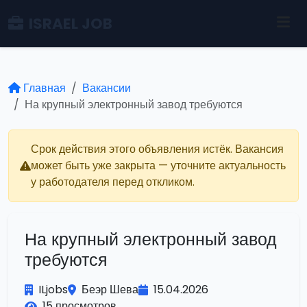
ISRAEL JOB
Главная
Вакансии
На крупный электронный завод требуются
Срок действия этого объявления истёк. Вакансия
может быть уже закрыта — уточните актуальность
у работодателя перед откликом.
На крупный электронный завод
требуются
ILjobs
Беэр Шева
15.04.2026
15 просмотров