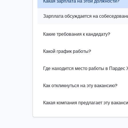
Какая зарплата на этой должности?
Зарплата обсуждается на собеседовани
Какие требования к кандидату?
Какой график работы?
Где находится место работы в Пардес 
Как откликнуться на эту вакансию?
Какая компания предлагает эту ваканс