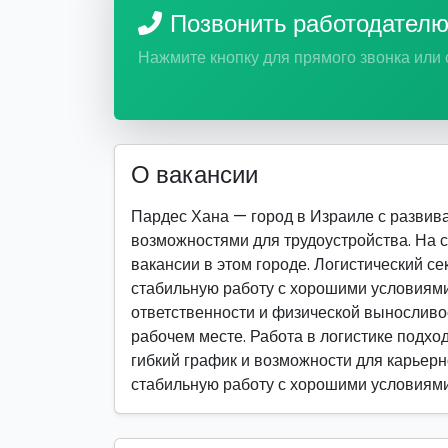
Позвонить работодател
Нажмите кнопку для прямого звонка или
О вакансии
Пардес Хана — город в Израиле с разви
возможностями для трудоустройства. На 
вакансии в этом городе. Логистический се
стабильную работу с хорошими условиями 
ответственности и физической выносливо
рабочем месте. Работа в логистике подход
гибкий график и возможности для карьерно
стабильную работу с хорошими условиями