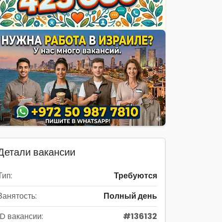
Детали вакансии
Тип:
Требуются
Занятость:
Полный день
ID вакансии:
#136132