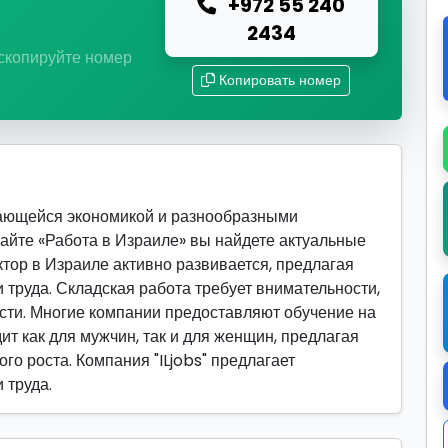
+972 55 240
ю
2434
 скопируйте номер
Копировать номер
вающейся экономикой и разнообразными
сайте «Работа в Израиле» вы найдете актуальные
ктор в Израиле активно развивается, предлагая
труда. Складская работа требует внимательности,
сти. Многие компании предоставляют обучение на
ит как для мужчин, так и для женщин, предлагая
го роста. Компания "ILjobs" предлагает
 труда.