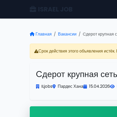
ISRAEL JOB
Главная
Вакансии
Cдерот крупная с
Срок действия этого объявления истёк.
Cдерот крупная сеть
ILjobs
Пардес Хана
15.04.2026