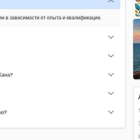
и в зависимости от опыта и квалификации.
Хана?
ию?