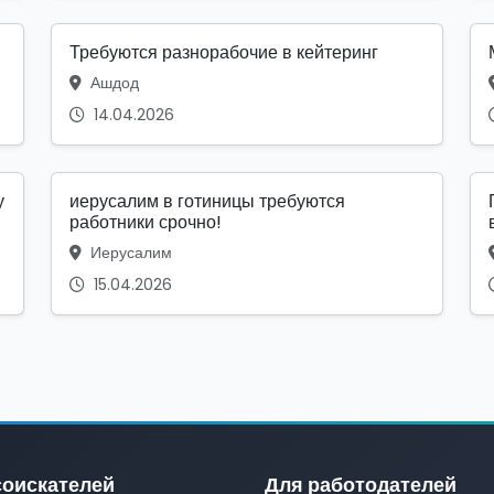
Требуются разнорабочие в кейтеринг
Ашдод
14.04.2026
у
иерусалим в готиницы требуются
работники срочно!
Иерусалим
15.04.2026
соискателей
Для работодателей