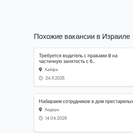
Похожие вакансии в Израиле
Требуется водитель с правами B на
частичную занятость с 6...
Хайфа
24.11.2025
Набираем сотрудников в дом престарелы
Хедера
14.04.2026