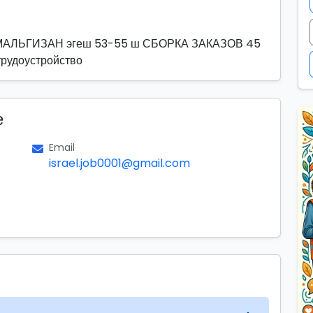
ад МАЛЬГИЗАН эгеш 53-55 ш СБОРКА ЗАКАЗОВ 45
трудоустройство
е
Email
israel.job0001@gmail.com