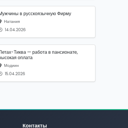
Мужчины в русскоязычную Фирму
Натания
14.04.2026
Петах-Тиква — работа в пансионате,
высокая оплата
Модиин
15.04.2026
Контакты