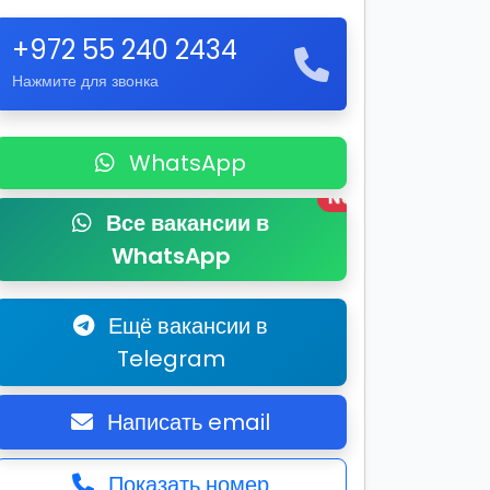
+972 55 240 2434
Нажмите для звонка
WhatsApp
New
Все вакансии в
WhatsApp
Ещё вакансии в
Telegram
Написать email
Показать номер