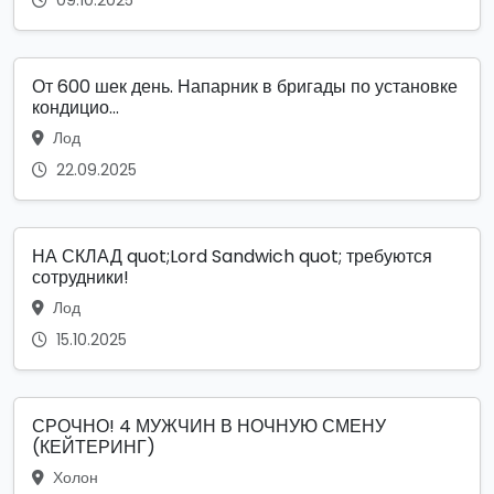
09.10.2025
От 600 шек день. Напарник в бригады по установке
кондицио...
Лод
22.09.2025
НА СКЛАД quot;Lord Sandwich quot; требуются
сотрудники!
Лод
15.10.2025
СРОЧНО! 4 МУЖЧИН В НОЧНУЮ СМЕНУ
(КЕЙТЕРИНГ)
Холон