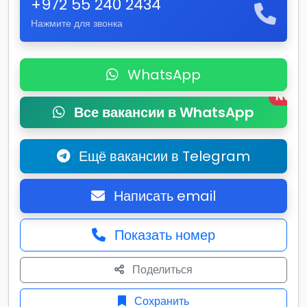
+972 55 240 2434
Нажмите для звонка
WhatsApp
New
Все вакансии в WhatsApp
Ещё вакансии в Telegram
Написать email
Показать номер
Поделиться
Сохранить