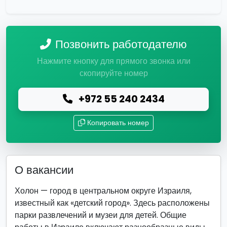
Позвонить работодателю
Нажмите кнопку для прямого звонка или
скопируйте номер
+972 55 240 2434
Копировать номер
О вакансии
Холон — город в центральном округе Израиля,
известный как «детский город». Здесь расположены
парки развлечений и музеи для детей. Общие