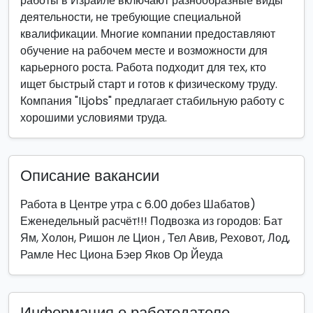
работы в Израиле включают разнообразные виды
деятельности, не требующие специальной
квалификации. Многие компании предоставляют
обучение на рабочем месте и возможности для
карьерного роста. Работа подходит для тех, кто
ищет быстрый старт и готов к физическому труду.
Компания "ILjobs" предлагает стабильную работу с
хорошими условиями труда.
Описание вакансии
Работа в Центре утра с 6.00 добез Шабатов)
Еженедельный расчёт!!! Подвозка из городов: Бат
Ям, Холон, Ришон ле Цион , Тел Авив, Реховот, Лод,
Рамле Нес Циона Бэер Яков Ор Йеуда
Информация о работодателе