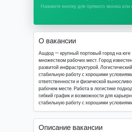
Нажмите кнопку для прямого звонка или
О вакансии
Ашдод — крупный портовый город на юге
множеством рабочих мест. Город известе
развитой инфраструктурой. Логистический
стабильную работу с хорошими условиями 
ответственности и физической выносливо
рабочем месте. Работа в логистике подход
гибкий график и возможности для карьерно
стабильную работу с хорошими условиями
Описание вакансии