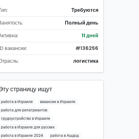
Тип:
Требуются
Занятость:
Полный день
Активна:
11 дней
ID вакансии:
#136256
Отрасль:
логистика
Эту страницу ищут
работа в Израиле
вакансии в Израиле
работа для репатриантов
трудоустройство в Израиле
работа в Израиле для русских
работа в Израиле 2024
работа в Ашдод