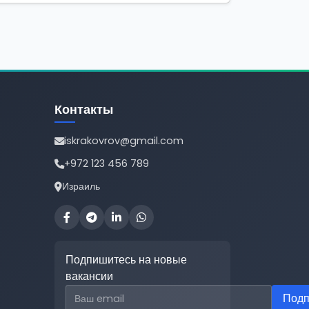
Контакты
iskrakovrov@gmail.com
+972 123 456 789
Израиль
Подпишитесь на новые
вакансии
Email для подписки
Подп