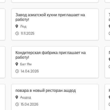
Завод азиатской кухни приглашает на
работу!
Лод
11.11.2025
Кондитерская фабрика приглашает на
работу!
Бат Ям
14.04.2026
повара в новый ресторан ашдод
Ашдод
15.04.2026