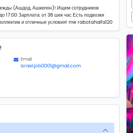
ежды (Ашдод, Ашкелон)! Ищем сотрудников
до 17:00 Зарплата: от 38 шек час Есть подвозки
коллектив и отличные условия! me rabotahaifa120
е
Email
israel.job0001@gmail.com