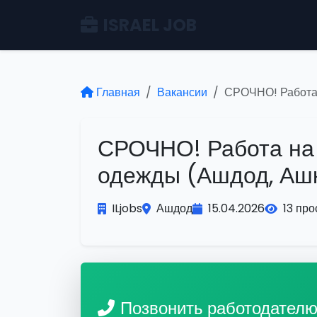
ISRAEL JOB
Главная
Вакансии
СРОЧНО! Работа 
СРОЧНО! Работа на
одежды (Ашдод, Аш
ILjobs
Ашдод
15.04.2026
13 пр
Позвонить работодател