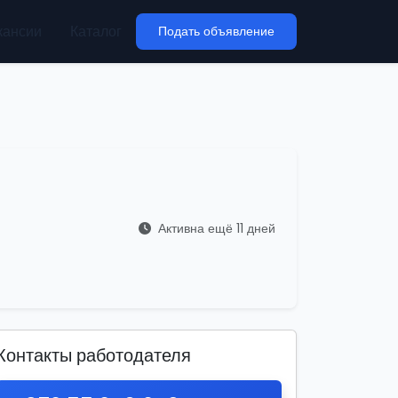
кансии
Каталог
Подать объявление
Активна ещё 11 дней
Контакты работодателя