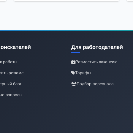
соискателей
Для работодателей
к работы
Разместить вакансию
вить резюме
Тарифы
ерный блог
Подбор персонала
ые вопросы