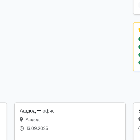
Ашдод — офис
Ашдод
13.09.2025