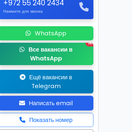
+972 55 240 2434
Нажмите для звонка
WhatsApp
New
Все вакансии в
WhatsApp
Ещё вакансии в
Telegram
Написать email
Показать номер