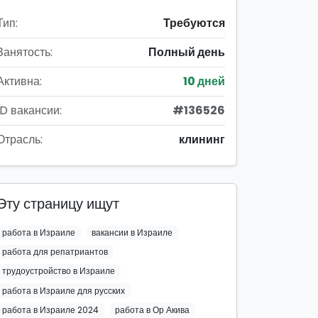
Тип:
Требуются
Занятость:
Полный день
Активна:
10 дней
ID вакансии:
#136526
Отрасль:
клининг
Эту страницу ищут
работа в Израиле
вакансии в Израиле
работа для репатриантов
трудоустройство в Израиле
работа в Израиле для русских
работа в Израиле 2024
работа в Ор Акива