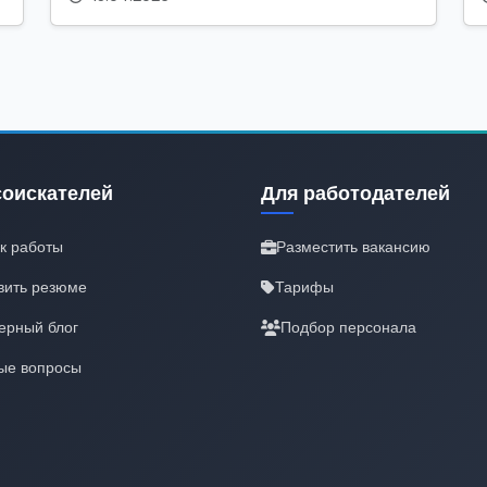
соискателей
Для работодателей
к работы
Разместить вакансию
вить резюме
Тарифы
ерный блог
Подбор персонала
ые вопросы