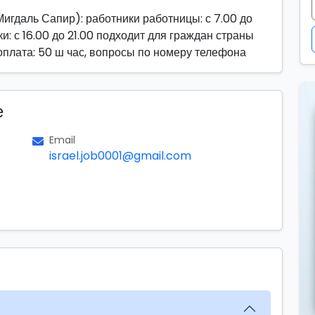
Мигдаль Сапир): работники работницы: с 7.00 до
ки: с 16.00 до 21.00 подходит для граждан страны
оплата: 50 ш час, вопросы по номеру телефона
е
Email
israel.job0001@gmail.com