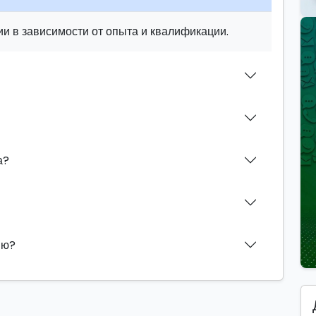
и в зависимости от опыта и квалификации.
а?
ию?