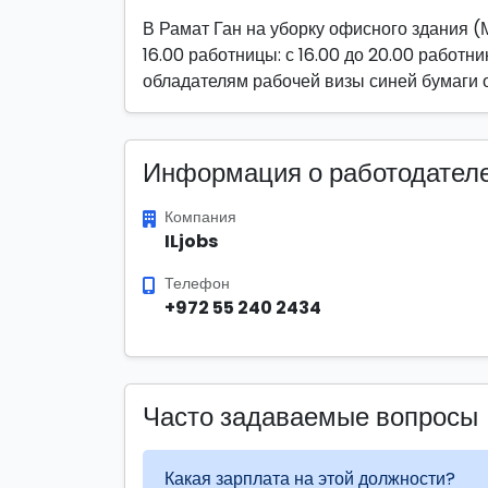
В Рамат Ган на уборку офисного здания (
16.00 работницы: с 16.00 до 20.00 работни
обладателям рабочей визы синей бумаги 
Информация о работодател
Компания
ILjobs
Телефон
+972 55 240 2434
Часто задаваемые вопросы
Какая зарплата на этой должности?