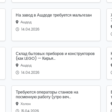
На завод в Ашдоде требуется мальгезан
Ашдод
14.04.2026
Склад бытовых приборов и конструкторов
(как LEGO) — Кирья...
Ашдод
14.04.2026
Требуются операторы станков на
посменную работу (утро веч...
Холон
15.04.2026