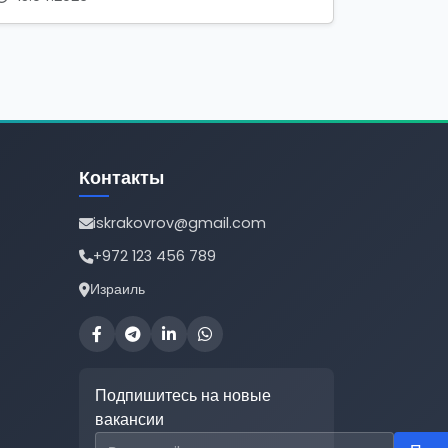
Контакты
iskrakovrov@gmail.com
+972 123 456 789
Израиль
Подпишитесь на новые
вакансии
Email для подписки