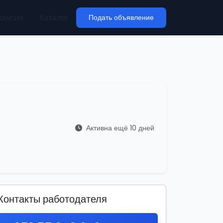
кансии
Каталог
Подать объявление
Активна ещё 10 дней
Контакты работодателя