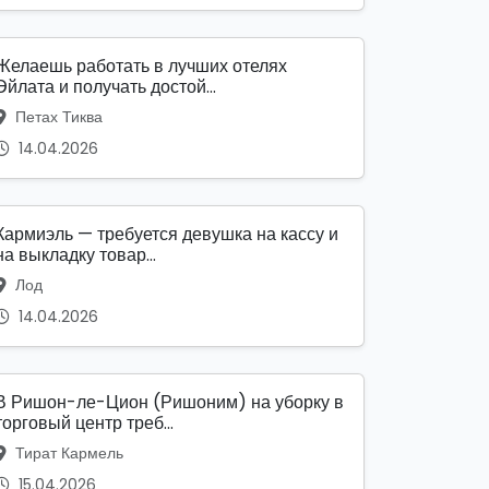
Желаешь работать в лучших отелях
Эйлата и получать достой...
Петах Тиква
14.04.2026
Кармиэль — требуется девушка на кассу и
на выкладку товар...
Лод
14.04.2026
В Ришон-ле-Цион (Ришоним) на уборку в
торговый центр треб...
Тират Кармель
15.04.2026