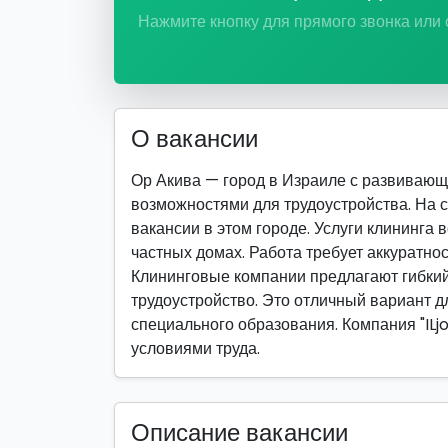
Нажмите кнопку для прямого звонка или
О вакансии
Ор Акива — город в Израиле с развиваю
возможностями для трудоустройства. На 
вакансии в этом городе. Услуги клининга 
частных домах. Работа требует аккуратнос
Клининговые компании предлагают гибкий
трудоустройство. Это отличный вариант дл
специального образования. Компания "ILj
условиями труда.
Описание вакансии