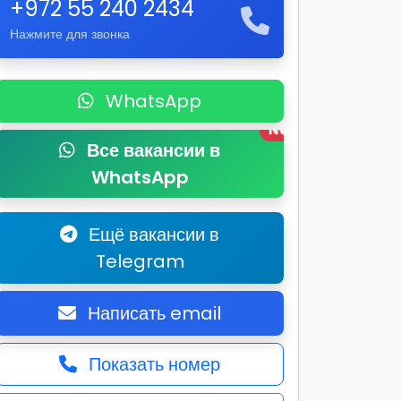
+972 55 240 2434
Нажмите для звонка
WhatsApp
New
Все вакансии в
WhatsApp
Ещё вакансии в
Telegram
Написать email
Показать номер