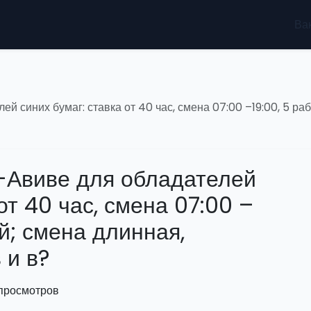
Ва
й синих бумаг: ставка от 40 час, смена 07:00 –19:00, 5 ра
-Авиве для обладателей
от 40 час, смена 07:00 –
ей; смена длинная,
 и в?
 просмотров