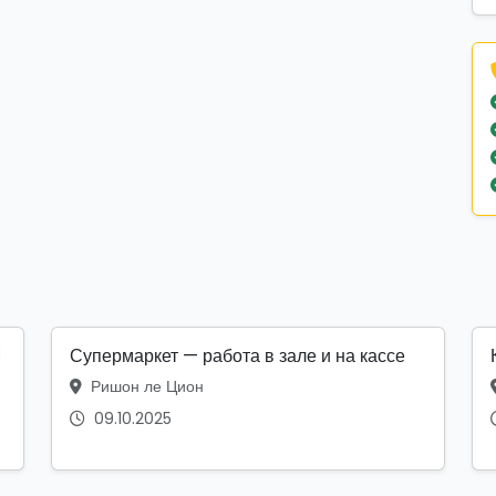
М
Супермаркет — работа в зале и на кассе
Ришон ле Цион
09.10.2025