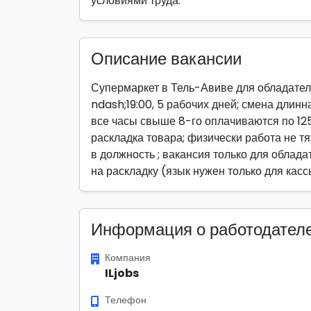
условиями труда.
Описание вакансии
Супермаркет в Тель-Авиве для обладателе
ndash;19:00, 5 рабочих дней; смена длинн
все часы свыше 8-го оплачиваются по 125
раскладка товара; физически работа не т
в должность ; вакансия только для облада
на раскладку (язык нужен только для кас
Информация о работодател
Компания
ILjobs
Телефон