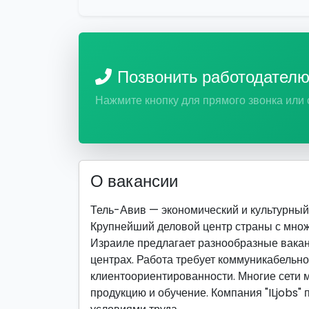
Позвонить работодател
Нажмите кнопку для прямого звонка или
О вакансии
Тель-Авив — экономический и культурный ц
Крупнейший деловой центр страны с множ
Израиле предлагает разнообразные вакан
центрах. Работа требует коммуникабельно
клиентоориентированности. Многие сети м
продукцию и обучение. Компания "ILjobs"