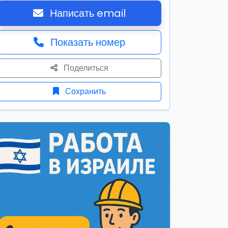
Написать email
Показать номер
Поделиться
Сохранить