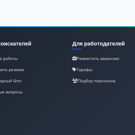
соискателей
Для работодателей
к работы
Разместить вакансию
вить резюме
Тарифы
ерный блог
Подбор персонала
ые вопросы