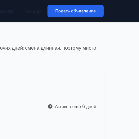
кансии
Каталог
Подать объявление
бочих дней; смена длинная, поэтому много
Активна ещё 6 дней