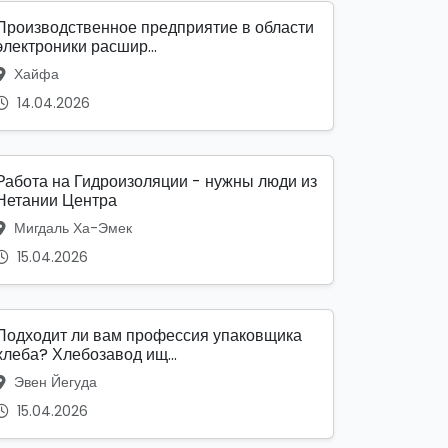
Производственное предприятие в области
электроники расшир...
Хайфа
14.04.2026
Работа на Гидроизоляции - нужны люди из
Нетании Центра
Мигдаль Ха-Эмек
15.04.2026
Подходит ли вам профессия упаковщика
хлеба? Хлебозавод ищ...
Эвен Йегуда
15.04.2026