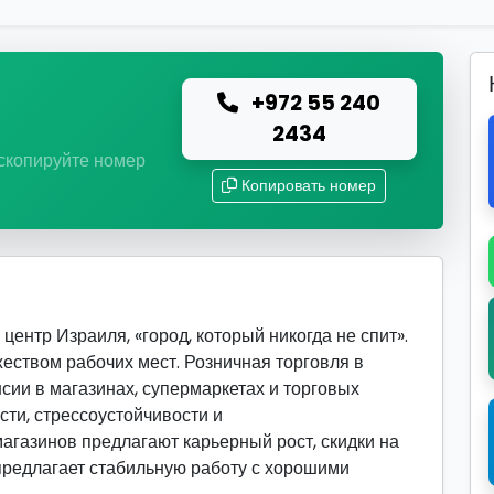
+972 55 240
ю
2434
 скопируйте номер
Копировать номер
ентр Израиля, «город, который никогда не спит».
еством рабочих мест. Розничная торговля в
сии в магазинах, супермаркетах и торговых
сти, стрессоустойчивости и
агазинов предлагают карьерный рост, скидки на
 предлагает стабильную работу с хорошими