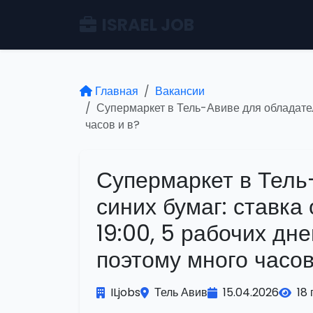
ISRAEL JOB
Главная
Вакансии
Супермаркет в Тель-Авиве для обладателе
часов и в?
Супермаркет в Тель
синих бумаг: ставка 
19:00, 5 рабочих дн
поэтому много часов
ILjobs
Тель Авив
15.04.2026
18