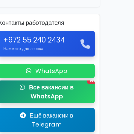
Контакты работодателя
+972 55 240 2434
Нажмите для звонка
WhatsApp
New
Все вакансии в
WhatsApp
Ещё вакансии в
Telegram