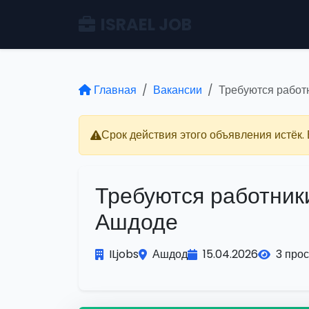
ISRAEL JOB
Главная
Вакансии
Требуются работ
Срок действия этого объявления истёк.
Требуются работники
Ашдоде
ILjobs
Ашдод
15.04.2026
3 про