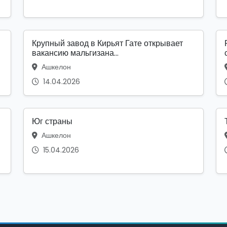
Крупный завод в Кирьят Гате открывает
вакансию мальгизана...
Ашкелон
14.04.2026
Юг страны
Ашкелон
15.04.2026