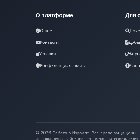
О платформе
Для 
О нас
Поис
Контакты
Доба
Условия
Карь
Конфиденциальность
Част
© 2026 Работа в Израиле. Все права защищены.
Информация на сайте предоставлена для ознакомления.