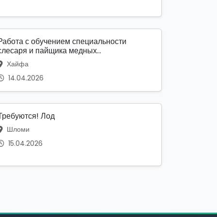
Работа с обучением специальности
слесаря и пайщика медных...
Хайфа
14.04.2026
Требуются! Лод
Шломи
15.04.2026