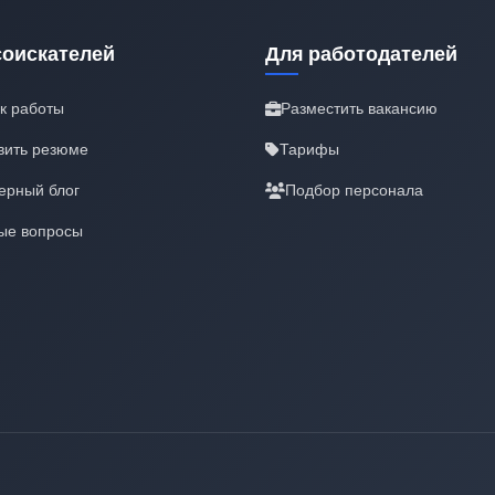
соискателей
Для работодателей
к работы
Разместить вакансию
вить резюме
Тарифы
ерный блог
Подбор персонала
ые вопросы