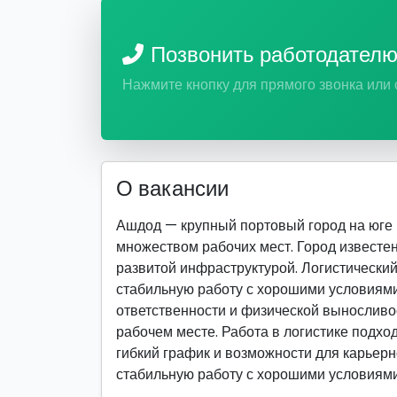
Позвонить работодател
Нажмите кнопку для прямого звонка или
О вакансии
Ашдод — крупный портовый город на юге
множеством рабочих мест. Город известе
развитой инфраструктурой. Логистический
стабильную работу с хорошими условиями 
ответственности и физической выносливо
рабочем месте. Работа в логистике подход
гибкий график и возможности для карьерно
стабильную работу с хорошими условиями