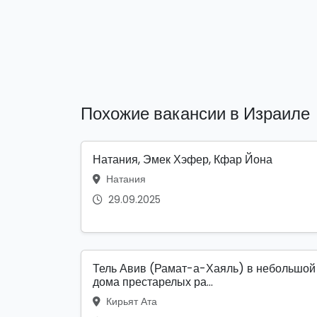
Похожие вакансии в Израиле
Натания, Эмек Хэфер, Кфар Йона
Натания
29.09.2025
Тель Авив (Рамат-а-Хаяль) в небольшой
дома престарелых ра...
Кирьят Ата