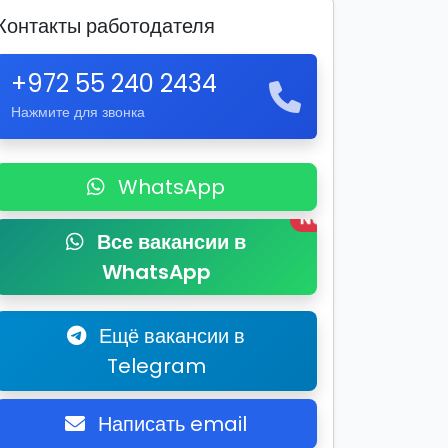
Контакты работодателя
+972 55 240 2434
Нажмите для звонка
WhatsApp
New
Все вакансии в
WhatsApp
Ещё вакансии в
Telegram
Написать email