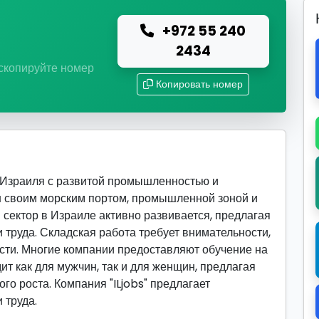
+972 55 240
ю
2434
 скопируйте номер
Копировать номер
 Израиля с развитой промышленностью и
н своим морским портом, промышленной зоной и
 сектор в Израиле активно развивается, предлагая
труда. Складская работа требует внимательности,
сти. Многие компании предоставляют обучение на
ит как для мужчин, так и для женщин, предлагая
го роста. Компания "ILjobs" предлагает
 труда.