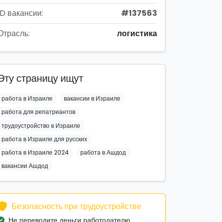
ID вакансии:
#137563
Отрасль:
логистика
Эту страницу ищут
работа в Израиле
вакансии в Израиле
работа для репатриантов
трудоустройство в Израиле
работа в Израиле для русских
работа в Израиле 2024
работа в Ашдод
вакансии Ашдод
Безопасность при трудоустройстве
Не переводите деньги работодателю