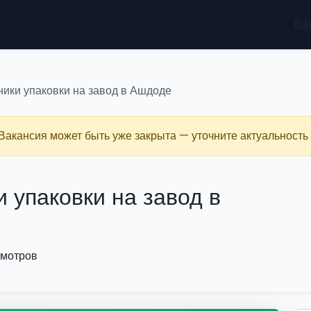
Ва
ники упаковки на завод в Ашдоде
 Вакансия может быть уже закрыта — уточните актуальность 
 упаковки на завод в
смотров