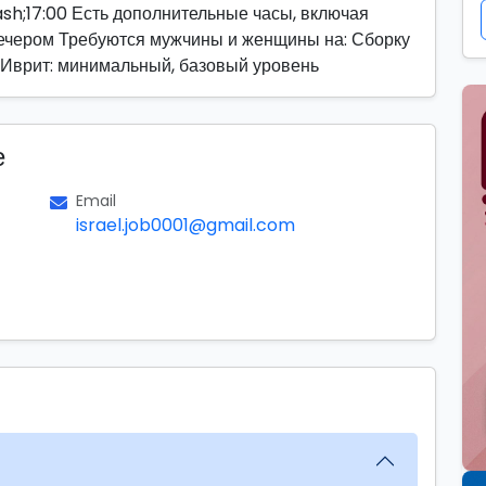
ash;17:00 Есть дополнительные часы, включая
вечером Требуются мужчины и женщины на: Сборку
 Иврит: минимальный, базовый уровень
е
Email
israel.job0001@gmail.com