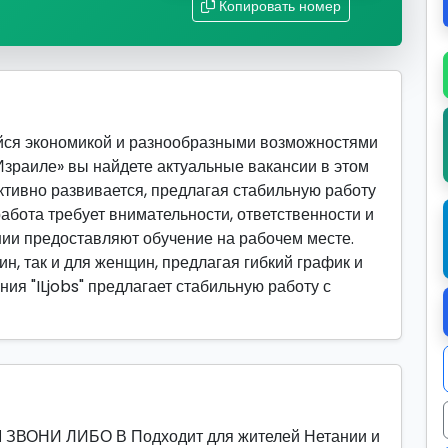
Копировать номер
йся экономикой и разнообразными возможностями
 Израиле» вы найдете актуальные вакансии в этом
активно развивается, предлагая стабильную работу
абота требует внимательности, ответственности и
ии предоставляют обучение на рабочем месте.
ин, так и для женщин, предлагая гибкий график и
ия "ILjobs" предлагает стабильную работу с
ОНИ ЛИБО В Подходит для жителей Нетании и