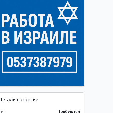
Детали вакансии
Тип:
Требуются