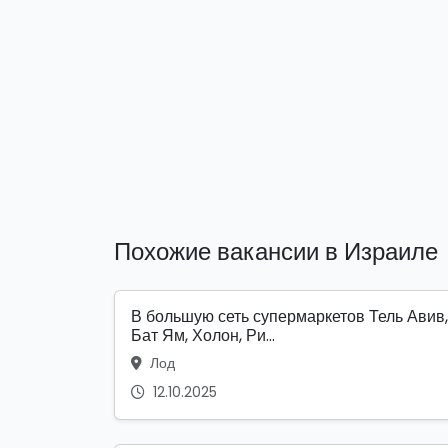
Похожие вакансии в Израиле
В большую сеть супермаркетов Тель Авив,
Бат Ям, Холон, Ри...
Лод
12.10.2025