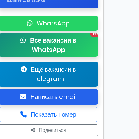
Нажмите для звонка
WhatsApp
New
Все вакансии в
WhatsApp
Ещё вакансии в
Telegram
Написать email
Показать номер
Поделиться