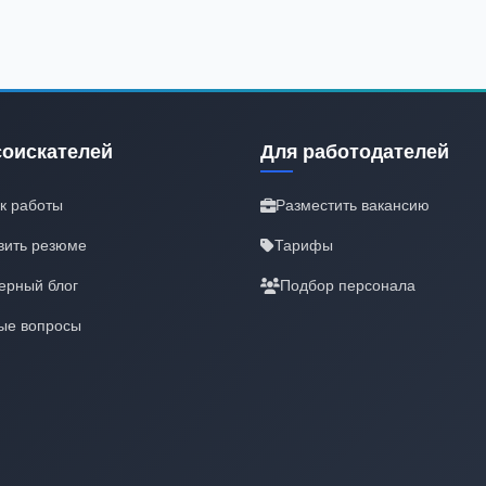
соискателей
Для работодателей
к работы
Разместить вакансию
вить резюме
Тарифы
ерный блог
Подбор персонала
ые вопросы