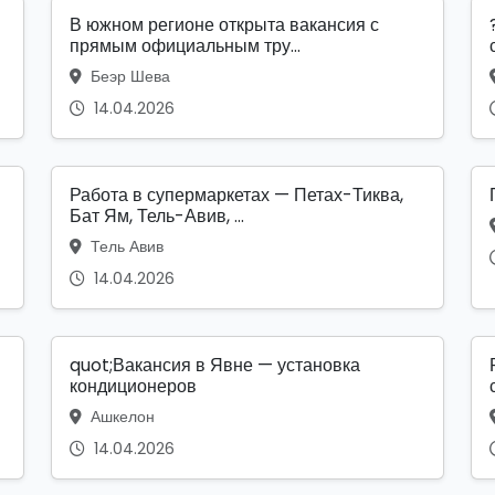
В южном регионе открыта вакансия с
прямым официальным тру...
Беэр Шева
14.04.2026
Работа в супермаркетах — Петах-Тиква,
Бат Ям, Тель-Авив, ...
Тель Авив
14.04.2026
quot;Вакансия в Явне — установка
кондиционеров
Ашкелон
14.04.2026