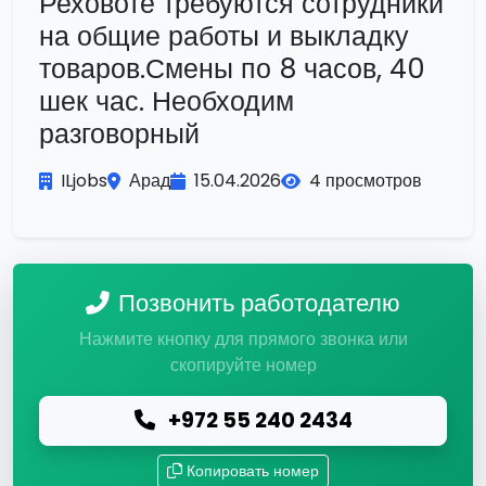
Реховоте требуются сотрудники
на общие работы и выкладку
товаров.Смены по 8 часов, 40
шек час. Необходим
разговорный
ILjobs
Арад
15.04.2026
4 просмотров
Позвонить работодателю
Нажмите кнопку для прямого звонка или
скопируйте номер
+972 55 240 2434
Копировать номер