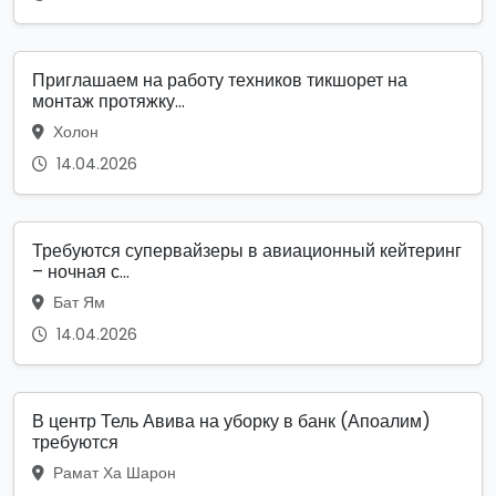
Приглашаем на работу техников тикшорет на
монтаж протяжку...
Холон
14.04.2026
Требуются супервайзеры в авиационный кейтеринг
– ночная с...
Бат Ям
14.04.2026
В центр Тель Авива на уборку в банк (Апоалим)
требуются
Рамат Ха Шарон