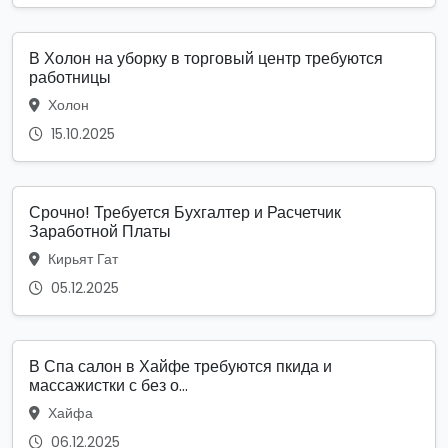
В Холон на уборку в торговый центр требуются
работницы
Холон
15.10.2025
Срочно! Требуется Бухгалтер и Расчетчик
Заработной Платы
Кирьят Гат
05.12.2025
В Спа салон в Хайфе требуются пкида и
массажистки с без о...
Хайфа
06.12.2025