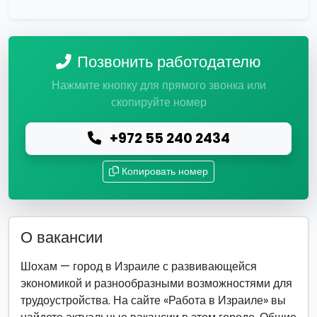
Позвонить работодателю
Нажмите кнопку для прямого звонка или
скопируйте номер
+972 55 240 2434
Копировать номер
О вакансии
Шохам — город в Израиле с развивающейся
экономикой и разнообразными возможностями для
трудоустройства. На сайте «Работа в Израиле» вы