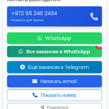
+972 55 240 2434
Нажмите для звонка
WhatsApp
New
Все вакансии в WhatsApp
Ещё вакансии в Telegram
Написать email
Показать номер
Поделиться