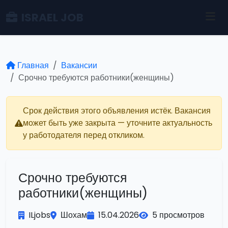
ISRAEL JOB
Главная
Вакансии
Срочно требуются работники(женщины)
Срок действия этого объявления истёк. Вакансия
может быть уже закрыта — уточните актуальность
у работодателя перед откликом.
Срочно требуются
работники(женщины)
ILjobs
Шохам
15.04.2026
5 просмотров