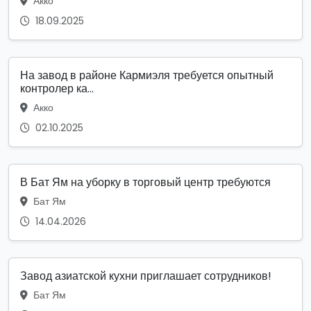
Акко
18.09.2025
На завод в районе Кармиэля требуется опытный
контролер ка...
Акко
02.10.2025
В Бат Ям на уборку в торговый центр требуются
Бат Ям
14.04.2026
Завод азиатской кухни приглашает сотрудников!
Бат Ям