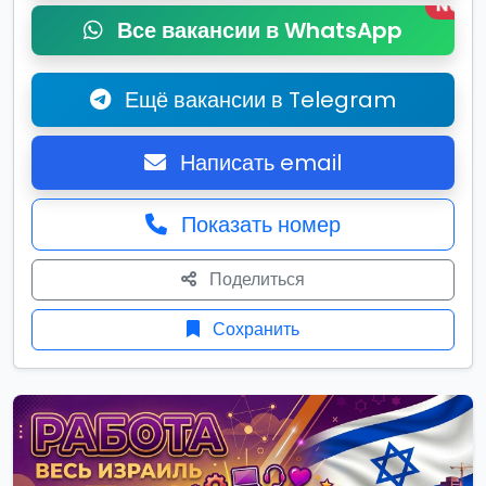
New
Все вакансии в WhatsApp
Ещё вакансии в Telegram
Написать email
Показать номер
Поделиться
Сохранить