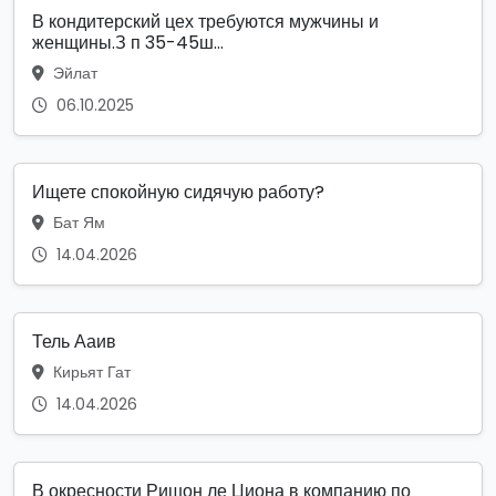
В кондитерский цех требуются мужчины и
женщины.З п 35-45ш...
Эйлат
06.10.2025
Ищете спокойную сидячую работу?
Бат Ям
14.04.2026
Тель Ааив
Кирьят Гат
14.04.2026
В окресности Ришон ле Циона в компанию по