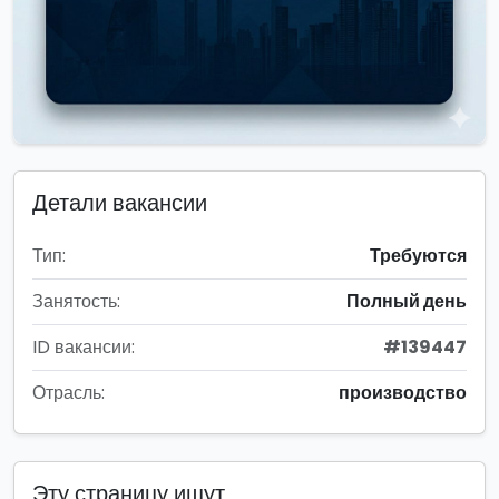
Детали вакансии
Тип:
Требуются
Занятость:
Полный день
ID вакансии:
#139447
Отрасль:
производство
Эту страницу ищут