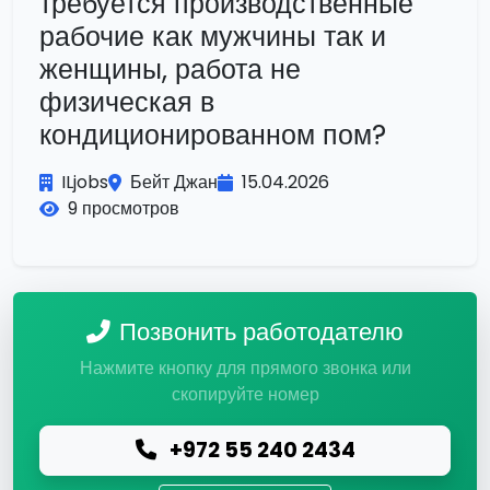
требуется производственные
рабочие как мужчины так и
женщины, работа не
физическая в
кондиционированном пом?
ILjobs
Бейт Джан
15.04.2026
9 просмотров
Позвонить работодателю
Нажмите кнопку для прямого звонка или
скопируйте номер
+972 55 240 2434