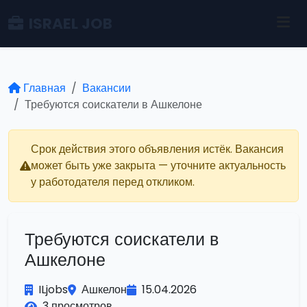
ISRAEL JOB
Главная
Вакансии
Требуются соискатели в Ашкелоне
Срок действия этого объявления истёк. Вакансия
может быть уже закрыта — уточните актуальность
у работодателя перед откликом.
Требуются соискатели в
Ашкелоне
ILjobs
Ашкелон
15.04.2026
3 просмотров