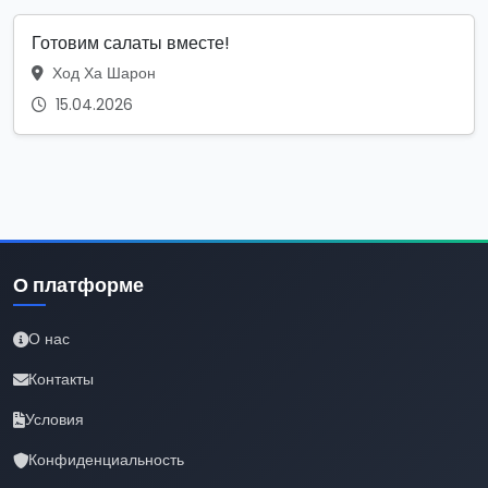
Готовим салаты вместе!
Ход Ха Шарон
15.04.2026
О платформе
О нас
Контакты
Условия
Конфиденциальность