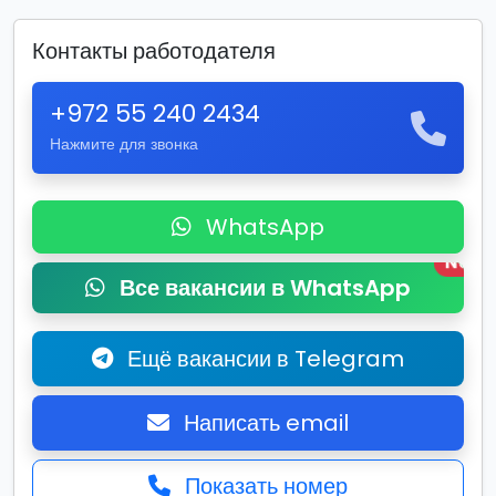
Контакты работодателя
+972 55 240 2434
Нажмите для звонка
WhatsApp
New
Все вакансии в WhatsApp
Ещё вакансии в Telegram
Написать email
Показать номер