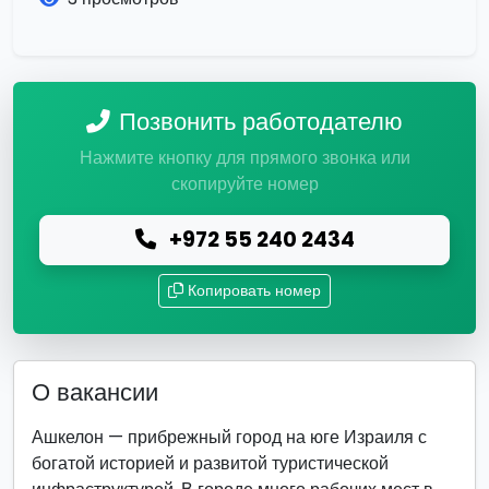
Позвонить работодателю
Нажмите кнопку для прямого звонка или
скопируйте номер
+972 55 240 2434
Копировать номер
О вакансии
Ашкелон — прибрежный город на юге Израиля с
богатой историей и развитой туристической