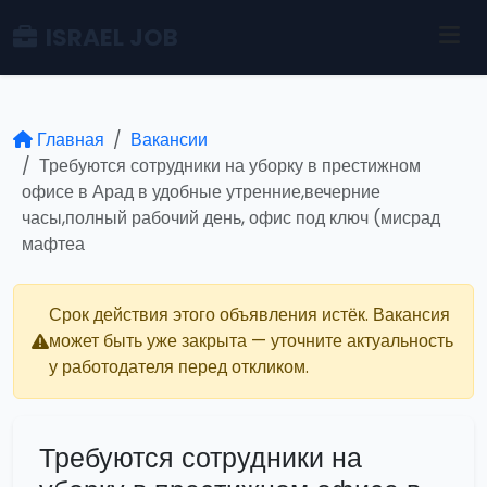
ISRAEL JOB
Главная
Вакансии
Требуются сотрудники на уборку в престижном
офисе в Арад в удобные утренние,вечерние
часы,полный рабочий день, офис под ключ (мисрад
мафтеа
Срок действия этого объявления истёк. Вакансия
может быть уже закрыта — уточните актуальность
у работодателя перед откликом.
Требуются сотрудники на