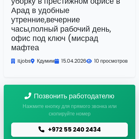
уборку в престижном офисе в
Арад в удобные
утренние,вечерние
часы,полный рабочий день,
офис под ключ (мисрад
мафтеа
ILjobs
Кдумим
15.04.2026
10 просмотров
Позвонить работодателю
Нажмите кнопку для прямого звонка или
скопируйте номер
+972 55 240 2434