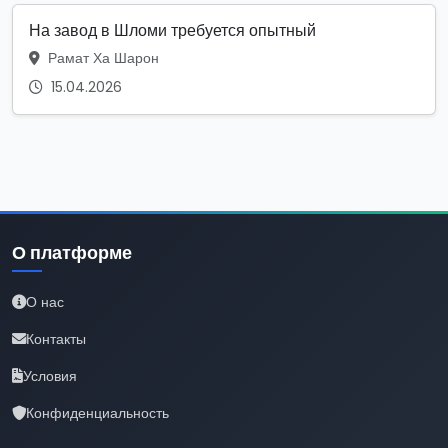
На завод в Шломи требуется опытный
Рамат Ха Шарон
15.04.2026
О платформе
О нас
Контакты
Условия
Конфиденциальность