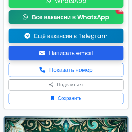
WhatsApp
New
Все вакансии в WhatsApp
Ещё вакансии в Telegram
Написать email
Показать номер
Поделиться
Сохранить