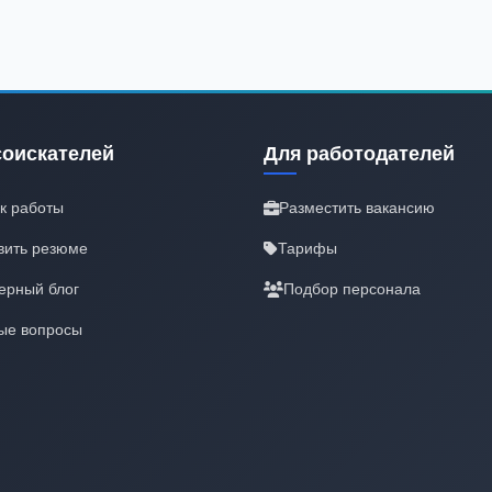
соискателей
Для работодателей
к работы
Разместить вакансию
вить резюме
Тарифы
ерный блог
Подбор персонала
ые вопросы