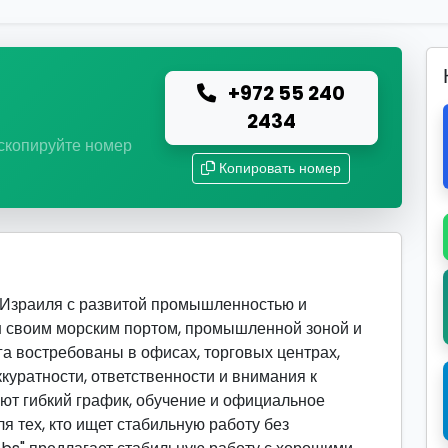
+972 55 240
ю
2434
 скопируйте номер
Копировать номер
 Израиля с развитой промышленностью и
н своим морским портом, промышленной зоной и
га востребованы в офисах, торговых центрах,
ккуратности, ответственности и внимания к
ют гибкий график, обучение и официальное
я тех, кто ищет стабильную работу без