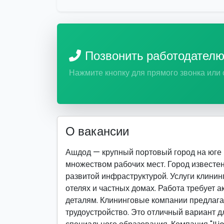
Позвонить работодател
Нажмите кнопку для прямого звонка или
О вакансии
Ашдод — крупный портовый город на юге
множеством рабочих мест. Город известе
развитой инфраструктурой. Услуги клинин
отелях и частных домах. Работа требует а
деталям. Клининговые компании предлага
трудоустройство. Это отличный вариант дл