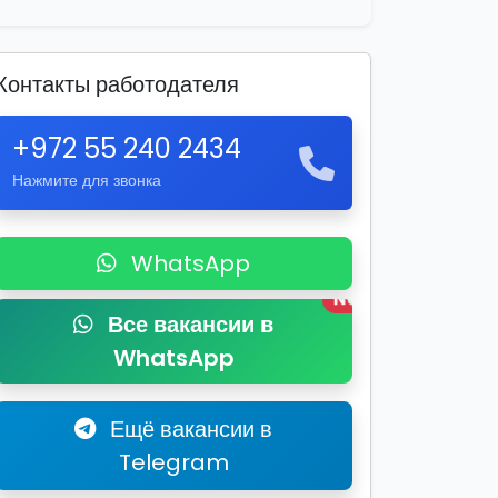
Контакты работодателя
+972 55 240 2434
Нажмите для звонка
WhatsApp
New
Все вакансии в
WhatsApp
Ещё вакансии в
Telegram