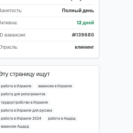
Занятость:
Полный день
Активна:
12 дней
ID вакансии:
#139680
Отрасль:
клининг
Эту страницу ищут
работа в Израиле
вакансии в Израиле
работа для репатриантов
трудоустройство в Израиле
работа в Израиле для русских
работа в Израиле 2024
работа в Ашдод
вакансии Ашдод