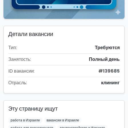
Детали вакансии
Тип:
Требуются
Занятость:
Полный день
ID вакансии:
#139685
Отрасль:
клининг
Эту страницу ищут
работа в Израиле
вакансии в Израиле
работа для репатриантов
трудоустройство в Израиле