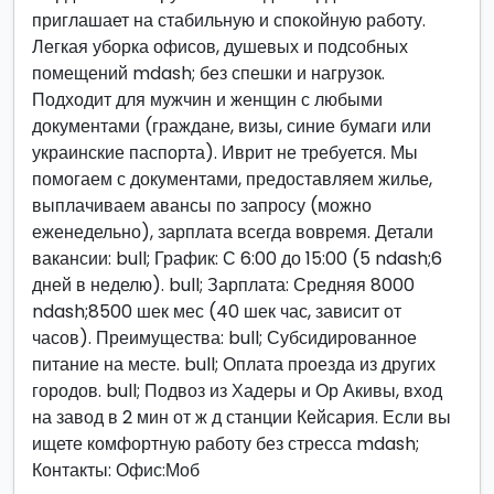
приглашает на стабильную и спокойную работу.
Легкая уборка офисов, душевых и подсобных
помещений mdash; без спешки и нагрузок.
Подходит для мужчин и женщин с любыми
документами (граждане, визы, синие бумаги или
украинские паспорта). Иврит не требуется. Мы
помогаем с документами, предоставляем жилье,
выплачиваем авансы по запросу (можно
еженедельно), зарплата всегда вовремя. Детали
вакансии: bull; График: С 6:00 до 15:00 (5 ndash;6
дней в неделю). bull; Зарплата: Средняя 8000
ndash;8500 шек мес (40 шек час, зависит от
часов). Преимущества: bull; Субсидированное
питание на месте. bull; Оплата проезда из других
городов. bull; Подвоз из Хадеры и Ор Акивы, вход
на завод в 2 мин от ж д станции Кейсария. Если вы
ищете комфортную работу без стресса mdash;
Контакты: Офис:Моб