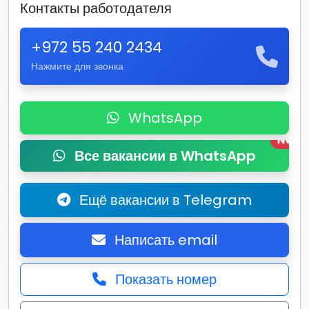
Контакты работодателя
+972 55 240 2434
Нажмите для звонка
WhatsApp
New
Все вакансии в WhatsApp
Ещё вакансии в Telegram
Написать email
Показать номер