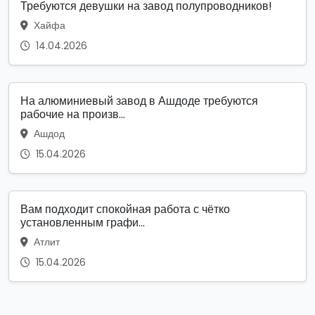
Требуются девушки на завод полупроводников!
Хайфа
14.04.2026
На алюминиевый завод в Ашдоде требуются
рабочие на произв...
Ашдод
15.04.2026
Вам подходит спокойная работа с чётко
установленным графи...
Атлит
15.04.2026