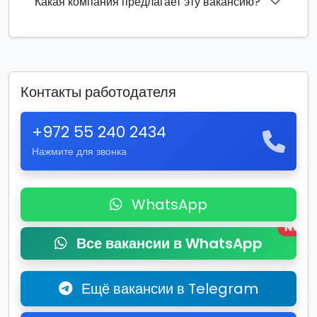
Какая компания предлагает эту вакансию?
Контакты работодателя
+972 55 240 2434
Нажмите для звонка
WhatsApp
New
Все вакансии в WhatsApp
Ещё вакансии в Telegram