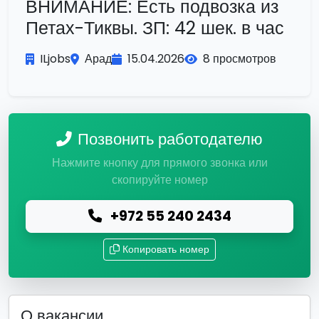
ВНИМАНИЕ: Есть подвозка из
Петах-Тиквы. ЗП: 42 шек. в час
ILjobs
Арад
15.04.2026
8 просмотров
Позвонить работодателю
Нажмите кнопку для прямого звонка или
скопируйте номер
+972 55 240 2434
Копировать номер
О вакансии