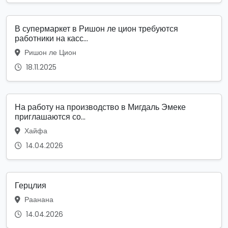
В супермаркет в Ришон ле цион требуются
работники на касс...
Ришон ле Цион
18.11.2025
На работу на производство в Мигдаль Эмеке
приглашаются со...
Хайфа
14.04.2026
Герцлия
Раанана
14.04.2026