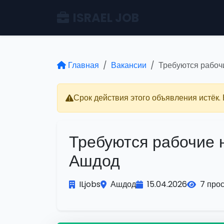
ISRAEL JOB
Главная
Вакансии
Требуются рабоч
Срок действия этого объявления истёк.
Требуются рабочие 
Ашдод
ILjobs
Ашдод
15.04.2026
7 про