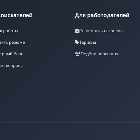
соискателей
Для работодателей
к работы
Разместить вакансию
вить резюме
Тарифы
ерный блог
Подбор персонала
ые вопросы