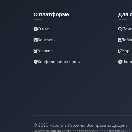
О платформе
Для 
О нас
Поис
Контакты
Доба
Условия
Карь
Конфиденциальность
Част
© 2026 Работа в Израиле. Все права защищены.
Информация на сайте предоставлена для ознакомления.