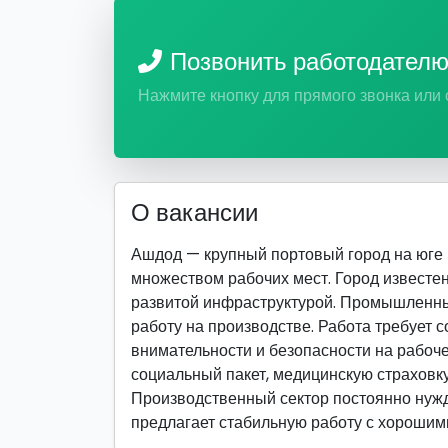
Позвонить работодател
Нажмите кнопку для прямого звонка или
О вакансии
Ашдод — крупный портовый город на юге
множеством рабочих мест. Город известе
развитой инфраструктурой. Промышленны
работу на производстве. Работа требует 
внимательности и безопасности на рабоч
социальный пакет, медицинскую страховк
Производственный сектор постоянно нужда
предлагает стабильную работу с хорошим