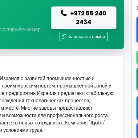
+972 55 240
ю
2434
 скопируйте номер
Копировать номер
 Израиля с развитой промышленностью и
н своим морским портом, промышленной зоной и
е предприятия Израиля предлагают стабильную
соблюдения технологических процессов,
ем месте. Многие заводы предоставляют
у и возможности для профессионального роста.
ется в новых сотрудниках. Компания "ILjobs"
и условиями труда.