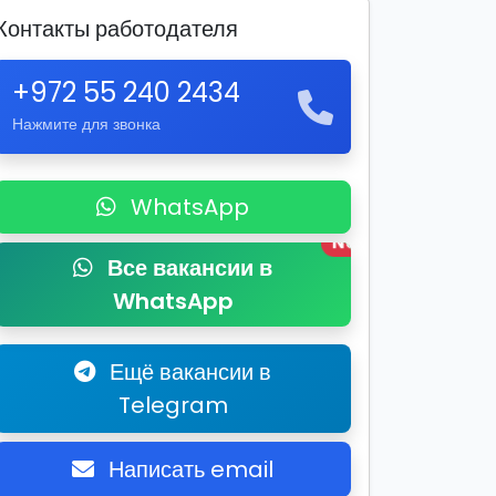
Контакты работодателя
+972 55 240 2434
Нажмите для звонка
WhatsApp
New
Все вакансии в
WhatsApp
Ещё вакансии в
Telegram
Написать email