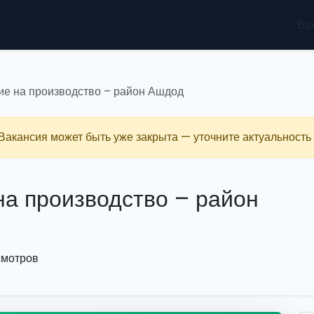
Ва
ие на производство – район Ашдод
 Вакансия может быть уже закрыта — уточните актуальность 
на производство – район
смотров