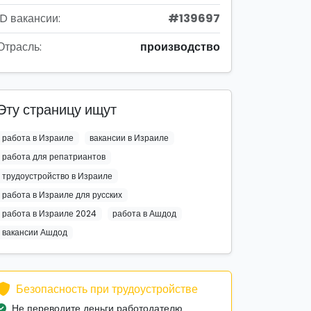
ID вакансии:
#139697
Отрасль:
производство
Эту страницу ищут
работа в Израиле
вакансии в Израиле
работа для репатриантов
трудоустройство в Израиле
работа в Израиле для русских
работа в Израиле 2024
работа в Ашдод
вакансии Ашдод
Безопасность при трудоустройстве
Не переводите деньги работодателю