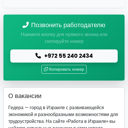
Позвонить работодателю
Нажмите кнопку для прямого звонка или
скопируйте номер
+972 55 240 2434
Копировать номер
О вакансии
Гедера — город в Израиле с развивающейся
экономикой и разнообразными возможностями для
трудоустройства. На сайте «Работа в Израиле» вы