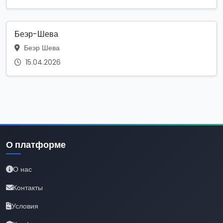
Беэр-Шева
Беэр Шева
15.04.2026
О платформе
О нас
Контакты
Условия