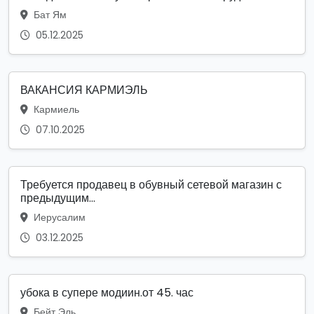
Бат Ям
05.12.2025
ВАКАНСИЯ КАРМИЭЛЬ
Кармиель
07.10.2025
Требуется продавец в обувный сетевой магазин с
предыдущим...
Иерусалим
03.12.2025
убока в супере модиин.от 45. час
Бейт Эль