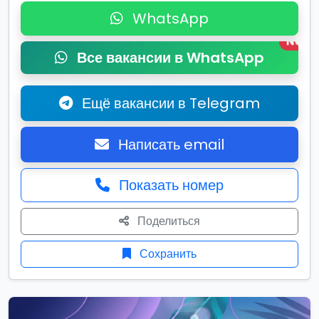
WhatsApp
New
Все вакансии в WhatsApp
Ещё вакансии в Telegram
Написать email
Показать номер
Поделиться
Сохранить