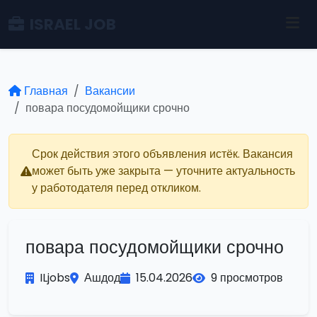
ISRAEL JOB
Главная
Вакансии
повара посудомойщики срочно
Срок действия этого объявления истёк. Вакансия
может быть уже закрыта — уточните актуальность
у работодателя перед откликом.
повара посудомойщики срочно
ILjobs
Ашдод
15.04.2026
9 просмотров