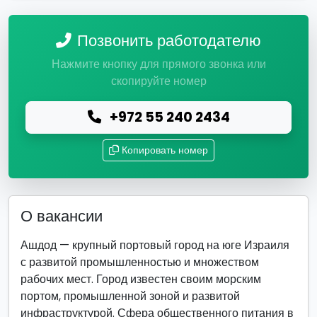
Позвонить работодателю
Нажмите кнопку для прямого звонка или
скопируйте номер
+972 55 240 2434
Копировать номер
О вакансии
Ашдод — крупный портовый город на юге Израиля
с развитой промышленностью и множеством
рабочих мест. Город известен своим морским
портом, промышленной зоной и развитой
инфраструктурой. Сфера общественного питания в