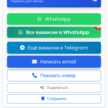
Нажмите для звонка
WhatsApp
New
Все вакансии в WhatsApp
Ещё вакансии в Telegram
Написать email
Показать номер
Поделиться
Сохранить