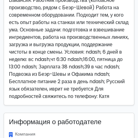
Вакансия: Работник производства (колбасное
производство, рядом с Беэр-Шевой) Работа на
современном оборудовании. Подходит тем, у кого
есть опыт работы на станках или технический склад
ума. Основные задачи: подготовка и взвешивание
ингредиентов, работа на производственных линиях,
загрузка и выгрузка продукции, поддержание
чистоты в конце смены. Условия: ndash; 6 дней в
неделю: вс ndash;чт 6:30 ndash;16:00, пятница до
13:00 ndash; Зарплата 38 ndash;39 в час ndash;
Подвозка из Беэр-Шевы и Офакима ndash;
Бесплатное питание 2 раза в день ndash; Русский
язык обязателен, иврит не требуется Для
подробностей свяжитесь по телефону: Катя
Информация о работодателе
Компания