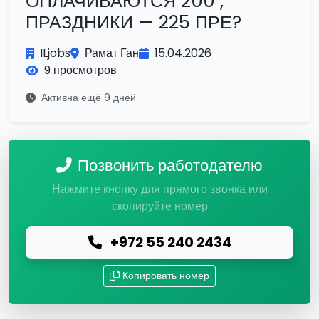
ОПЛАЧИВАЮТСЯ 200 ,
ПРАЗДНИКИ — 225 ПРЕ?
ILjobs
Рамат Ган
15.04.2026
9 просмотров
Активна ещё 9 дней
Позвонить работодателю
Нажмите кнопку для прямого звонка или
скопируйте номер
+972 55 240 2434
Копировать номер