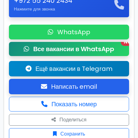
+972 55 240 2434
Нажмите для звонка
WhatsApp
New
Все вакансии в WhatsApp
Ещё вакансии в Telegram
Написать email
Показать номер
Поделиться
Сохранить