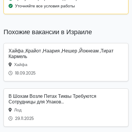
Уточняйте все условия работы
Похожие вакансии в Израиле
Хайфа ,Крайот ,Наария ,Нешер ,Йокнеам ,Тират
Кармель
Хайфа
18.09.2025
В Шохам Возле Петах Тиквы Требуются
Сотрудницы для Упаков...
Лод
29.11.2025