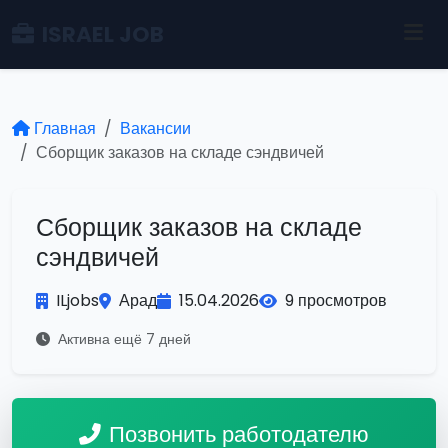
ISRAEL JOB
Главная
Вакансии
Сборщик заказов на складе сэндвичей
Сборщик заказов на складе
сэндвичей
ILjobs
Арад
15.04.2026
9 просмотров
Активна ещё 7 дней
Позвонить работодателю