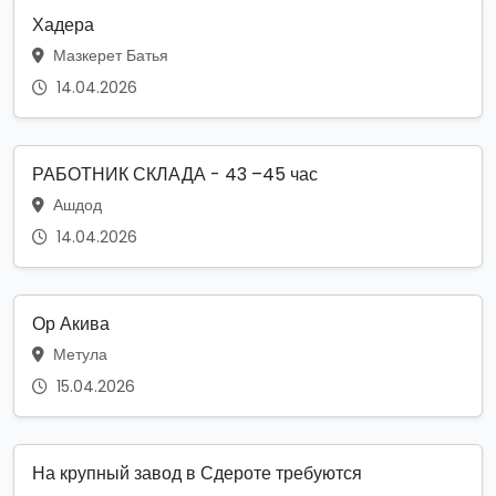
Хадера
Мазкерет Батья
14.04.2026
РАБОТНИК СКЛАДА - 43 –45 час
Ашдод
14.04.2026
Ор Акива
Метула
15.04.2026
На крупный завод в Сдероте требуются