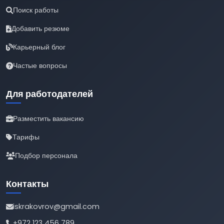
Поиск работы
Добавить резюме
Карьерный блог
Частые вопросы
Для работодателей
Разместить вакансию
Тарифы
Подбор персонала
Контакты
iskrakovrov@gmail.com
+972 123 456 789