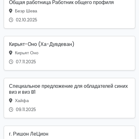
Общая работница Работник общего профиля
Беэр Шева
02.10.2025
Кирьят-Оно (Ха-Дувдеван)
Кирьят Оно
07.11.2025
Специальное предложение для обладателей синих
виз и виз B1
Хайфа
09.11.2025
г. Ришон ЛеЦион