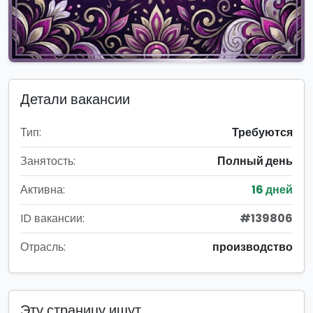
Детали вакансии
Тип:
Требуются
Занятость:
Полный день
Активна:
16 дней
ID вакансии:
#139806
Отрасль:
производство
Эту страницу ищут