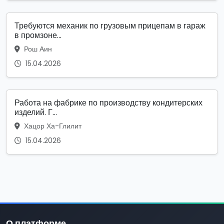
Требуются механик по грузовым прицепам в гараж
в промзоне...
Рош Аин
15.04.2026
Работа на фабрике по производству кондитерских
изделий. Г...
Хацор Ха-Глилит
15.04.2026
О платформе