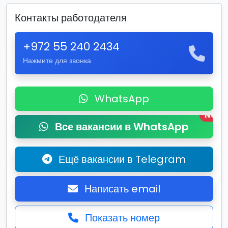
Контакты работодателя
+972 55 240 2434
Нажмите для звонка
WhatsApp
New
Все вакансии в WhatsApp
Ещё вакансии в Telegram
Написать email
Показать номер