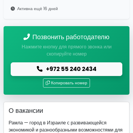
Активна ещё 16 дней
Позвонить работодателю
Нажмите кнопку для прямого звонка или
скопируйте номер
+972 55 240 2434
Копировать номер
О вакансии
Рамла — город в Израиле с развивающейся
экономикой и разнообразными возможностями для