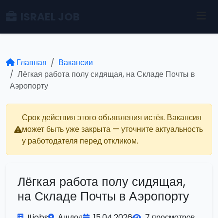
ISRAEL JOB
Главная
Вакансии
Лёгкая работа полу сидящая, на Складе Почты в
Аэропорту
Срок действия этого объявления истёк. Вакансия
может быть уже закрыта — уточните актуальность
у работодателя перед откликом.
Лёгкая работа полу сидящая,
на Складе Почты в Аэропорту
ILjobs
Ашдод
15.04.2026
7 просмотров