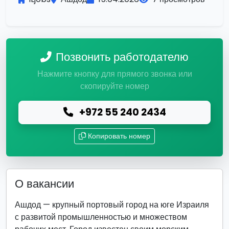
Позвонить работодателю
Нажмите кнопку для прямого звонка или
скопируйте номер
+972 55 240 2434
Копировать номер
О вакансии
Ашдод — крупный портовый город на юге Израиля
с развитой промышленностью и множеством