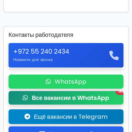
Контакты работодателя
+972 55 240 2434
Нажмите для звонка
WhatsApp
New
Все вакансии в WhatsApp
Ещё вакансии в Telegram