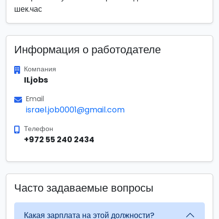
шек.час
Информация о работодателе
Компания
ILjobs
Email
israel.job0001@gmail.com
Телефон
+972 55 240 2434
Часто задаваемые вопросы
Какая зарплата на этой должности?