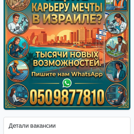
Детали вакансии