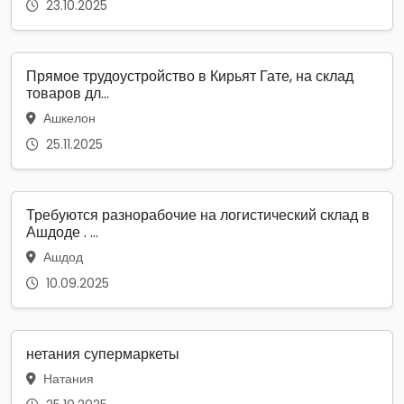
23.10.2025
Прямое трудоустройство в Кирьят Гате, на склад
товаров дл...
Ашкелон
25.11.2025
Требуются разнорабочие на логистический склад в
Ашдоде . ...
Ашдод
10.09.2025
нетания супермаркеты
Натания