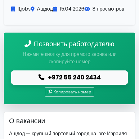
ILjobs
Ашдод
15.04.2026
8 просмотров
Позвонить работодателю
Нажмите кнопку для прямого звонка или
скопируйте номер
+972 55 240 2434
Копировать номер
О вакансии
Ашдод — крупный портовый город на юге Израиля