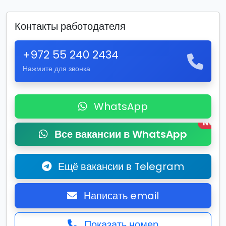
Контакты работодателя
+972 55 240 2434
Нажмите для звонка
WhatsApp
New
Все вакансии в WhatsApp
Ещё вакансии в Telegram
Написать email
Показать номер