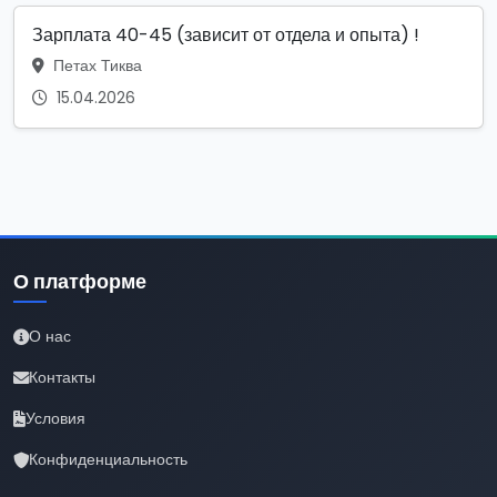
Зарплата 40-45 (зависит от отдела и опыта) !
Петах Тиква
15.04.2026
О платформе
О нас
Контакты
Условия
Конфиденциальность