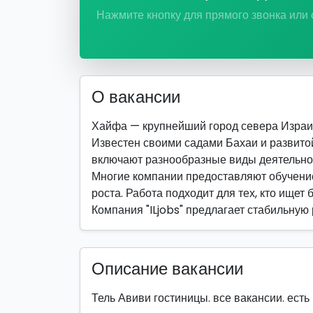
Нажмите кнопку для прямого звонка или
О вакансии
Хайфа — крупнейший город севера Израи
Известен своими садами Бахаи и развито
включают разнообразные виды деятельно
Многие компании предоставляют обучение
роста. Работа подходит для тех, кто ищет 
Компания "ILjobs" предлагает стабильную
Описание вакансии
Тель Авиви гостиницы. все вакансии. есть