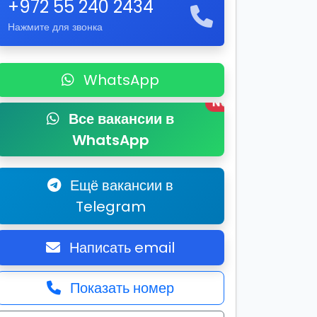
+972 55 240 2434
Нажмите для звонка
WhatsApp
New
Все вакансии в
WhatsApp
Ещё вакансии в
Telegram
Написать email
Показать номер