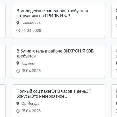
В молодежное заведение требуются
сотрудники на ГРИЛЬ И ФР...
Биньямина
14.04.2026
В бутик-отель в районе ЗИХРОН ЯКОВ
требуется
Кдумим
15.04.2026
Полный соц пакетОт 8 часов в деньЗП
бонусыЭто невероятное...
Ор Йегуда
15.04.2026