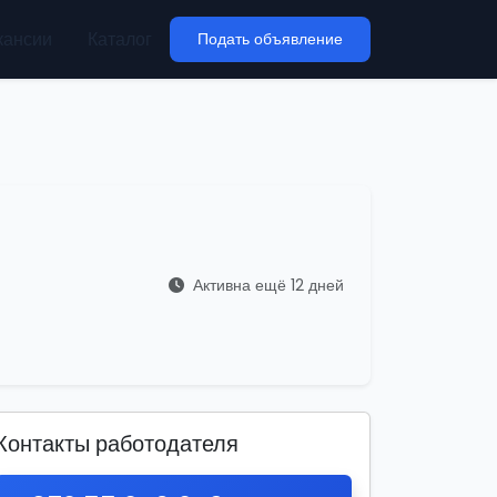
кансии
Каталог
Подать объявление
Активна ещё 12 дней
Контакты работодателя