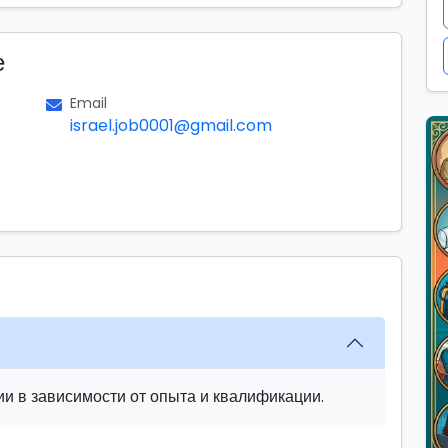
е
Email
israel.job0001@gmail.com
и в зависимости от опыта и квалификации.