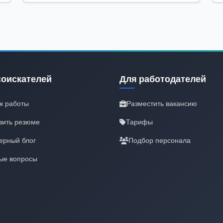
соискателей
Для работодателей
к работы
Разместить вакансию
вить резюме
Тарифы
ерный блог
Подбор персонала
ые вопросы