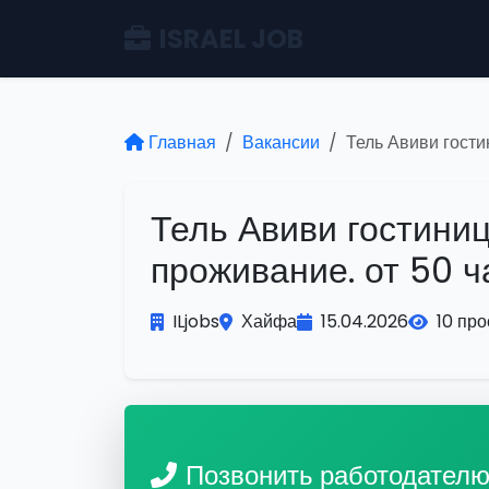
ISRAEL JOB
Главная
Вакансии
Тель Авиви гости
Тель Авиви гостиниц
проживание. от 50 ч
ILjobs
Хайфа
15.04.2026
10 пр
Позвонить работодател