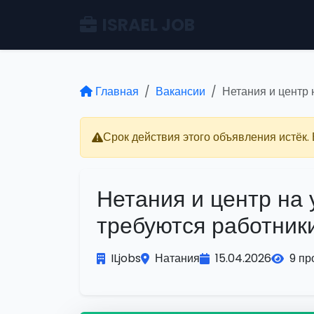
ISRAEL JOB
Главная
Вакансии
Нетания и центр 
Срок действия этого объявления истёк.
Нетания и центр на 
требуются работник
ILjobs
Натания
15.04.2026
9 пр