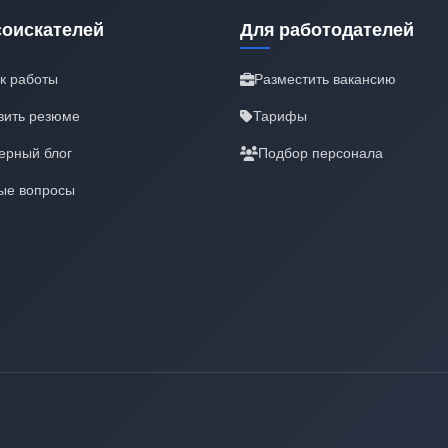
соискателей
Для работодателей
к работы
Разместить вакансию
вить резюме
Тарифы
ерный блог
Подбор персонала
ые вопросы