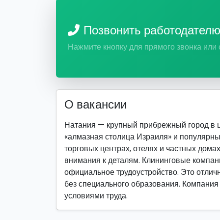
Позвонить работодател
Нажмите кнопку для прямого звонка или
О вакансии
Натания — крупный прибрежный город в ц
«алмазная столица Израиля» и популярный
торговых центрах, отелях и частных домах
внимания к деталям. Клининговые компани
официальное трудоустройство. Это отличн
без специального образования. Компания 
условиями труда.