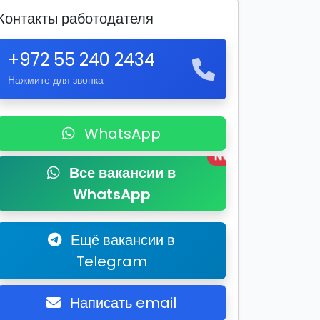
Контакты работодателя
+972 55 240 2434
Нажмите для звонка
WhatsApp
New
Все вакансии в
WhatsApp
Ещё вакансии в
Telegram
Написать email