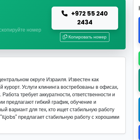
+972 55 240
ю
2434
 скопируйте номер
Копировать номер
ентральном округе Израиля. Известен как
 курорт. Услуги клининга востребованы в офисах,
. Работа требует аккуратности, ответственности и
и предлагают гибкий график, обучение и
ый вариант для тех, кто ищет стабильную работу
"ILjobs" предлагает стабильную работу с хорошими