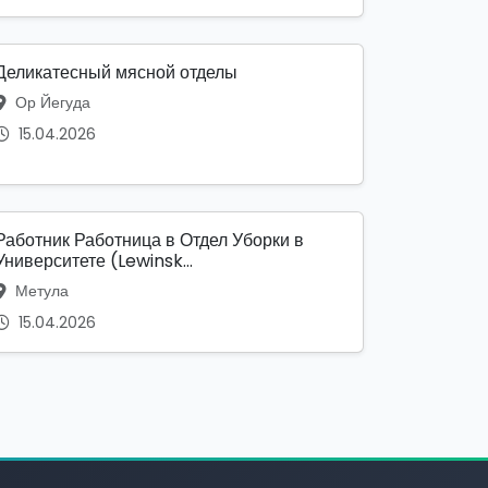
Деликатесный мясной отделы
Ор Йегуда
15.04.2026
Работник Работница в Отдел Уборки в
Университете (Lewinsk...
Метула
15.04.2026