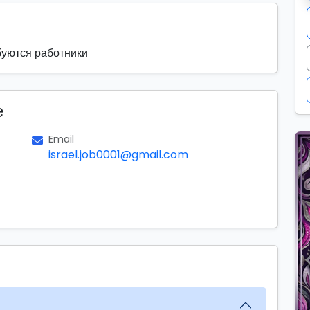
буются работники
е
Email
israel.job0001@gmail.com