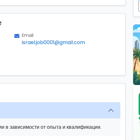
е
Email
israel.job0001@gmail.com
и в зависимости от опыта и квалификации.