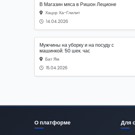
В Магазин мяса в Ришон Леционе
Хацор Ха-Глилит
14.04.2026
Мужчины на уборку и на посуду с
машинкой: 50 шек. час
Бат Ям
15.04.2026
О платформе
Для 