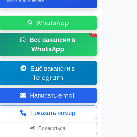
Нажмите для звонка
WhatsApp
New
Все вакансии в
WhatsApp
Ещё вакансии в
Telegram
Написать email
Показать номер
Поделиться