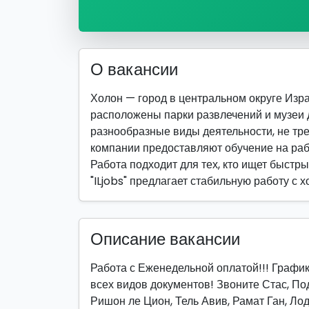
О вакансии
Холон — город в центральном округе Израи
расположены парки развлечений и музеи 
разнообразные виды деятельности, не т
компании предоставляют обучение на раб
Работа подходит для тех, кто ищет быстры
"ILjobs" предлагает стабильную работу с 
Описание вакансии
Работа с Еженедельной оплатой!!! График 
всех видов документов! Звоните Стас, Под
Ришон ле Цион, Тель Авив, Рамат Ган, Ло