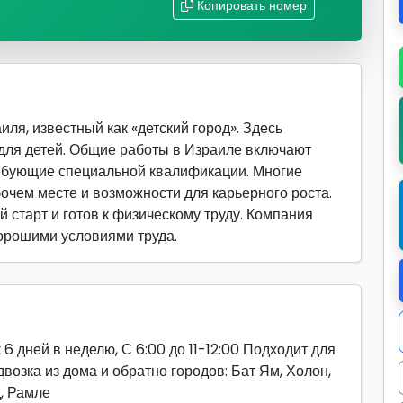
Копировать номер
ля, известный как «детский город». Здесь
для детей. Общие работы в Израиле включают
ребующие специальной квалификации. Многие
очем месте и возможности для карьерного роста.
й старт и готов к физическому труду. Компания
хорошими условиями труда.
6 дней в неделю, С 6:00 до 11-12:00 Подходит для
возка из дома и обратно городов: Бат Ям, Холон,
д, Рамле