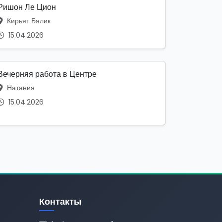
Ришон Ле Цион
Кирьят Бялик
15.04.2026
Вечерняя работа в Центре
Натания
15.04.2026
Контакты